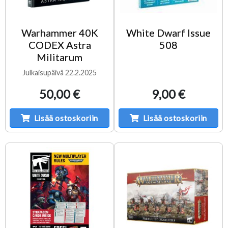
Warhammer 40K
White Dwarf Issue
CODEX Astra
508
Militarum
Julkaisupäivä 22.2.2025
50,00 €
9,00 €
Lisää ostoskoriin
Lisää ostoskoriin