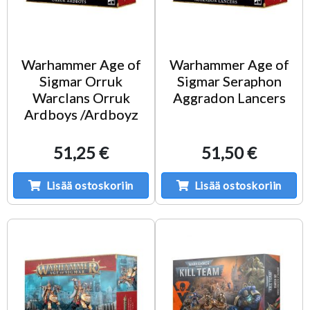
Warhammer Age of
Warhammer Age of
Sigmar Orruk
Sigmar Seraphon
Warclans Orruk
Aggradon Lancers
Ardboys /Ardboyz
51,25 €
51,50 €
Lisää ostoskoriin
Lisää ostoskoriin