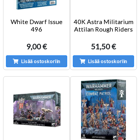
White Dwarf Issue
40K Astra Militarium
496
Attilan Rough Riders
9,00 €
51,50 €
Lisää ostoskoriin
Lisää ostoskoriin