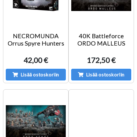
NECROMUNDA
40K Battleforce
Orrus Spyre Hunters
ORDO MALLEUS
42,00 €
172,50 €
Lisää ostoskoriin
Lisää ostoskoriin