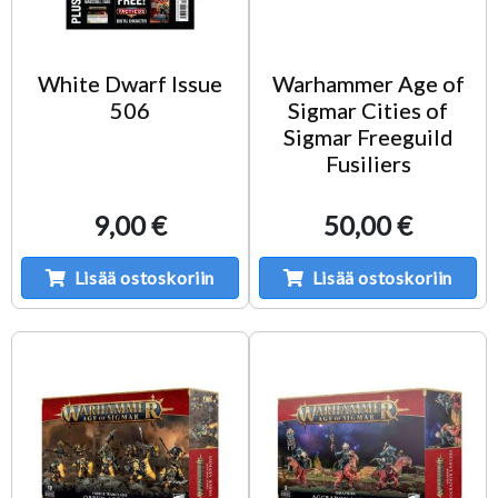
White Dwarf Issue
Warhammer Age of
506
Sigmar Cities of
Sigmar Freeguild
Fusiliers
9,00 €
50,00 €
Lisää ostoskoriin
Lisää ostoskoriin