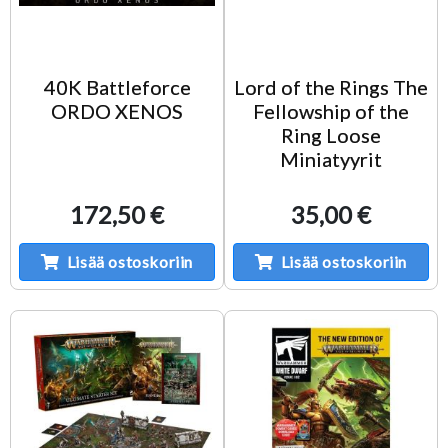
40K Battleforce
Lord of the Rings The
ORDO XENOS
Fellowship of the
Ring Loose
Miniatyyrit
172,50 €
35,00 €
Lisää ostoskoriin
Lisää ostoskoriin