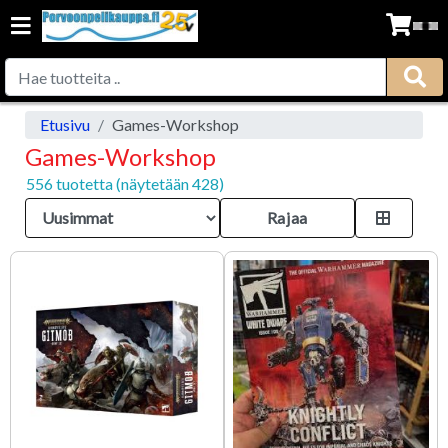
Etusivu
Games-Workshop
Games-Workshop
556 tuotetta (näytetään 428)
Rajaa