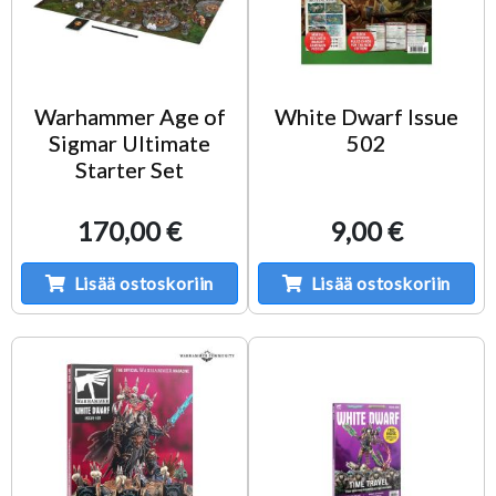
Warhammer Age of
White Dwarf Issue
Sigmar Ultimate
502
Starter Set
170,00 €
9,00 €
Lisää ostoskoriin
Lisää ostoskoriin