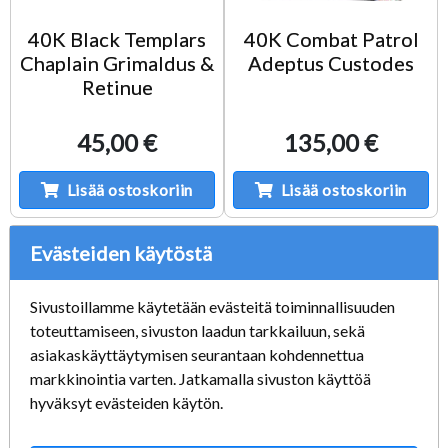
40K Black Templars
40K Combat Patrol
Chaplain Grimaldus &
Adeptus Custodes
Retinue
45,00 €
135,00 €
Lisää ostoskoriin
Lisää ostoskoriin
Evästeiden käytöstä
Sivustoillamme käytetään evästeitä toiminnallisuuden
toteuttamiseen, sivuston laadun tarkkailuun, sekä
asiakaskäyttäytymisen seurantaan kohdennettua
markkinointia varten. Jatkamalla sivuston käyttöä
hyväksyt evästeiden käytön.