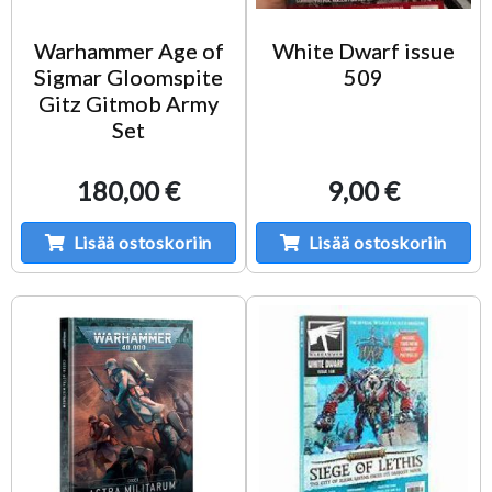
Warhammer Age of
White Dwarf issue
Sigmar Gloomspite
509
Gitz Gitmob Army
Set
180,00 €
9,00 €
Lisää ostoskoriin
Lisää ostoskoriin