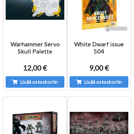
Warhammer Servo
White Dwarf issue
Skull Palette
504
12,00 €
9,00 €
Lisää ostoskoriin
Lisää ostoskoriin