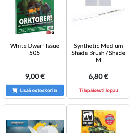
White Dwarf Issue
Synthetic Medium
505
Shade Brush / Shade
M
9,00 €
6,80 €
Lisää ostoskoriin
Tilapäisesti loppu