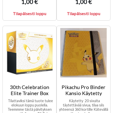
1,00 €
1,00 €
Tilapäisesti loppu
Tilapäisesti loppu
30th Celebration
Pikachu Pro Binder
Elite Trainer Box
Kansio Käytetty
Tilattaviksi tämä tuote tulee
Käytetty 20 sivulta
elokuun loppu puolella.
täytettävää sivua, tilaa siis
Teemmme tästä päivityksen
yhteensä 360 kortille Kätevällä