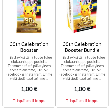
30th Celebration
30th Celebration
Booster
Booster Bundle
Tilattaviksi tämä tuote tulee
Tilattaviksi tämä tuote tulee
elokuun loppu puolella.
elokuun loppu puolella.
Teemmme tästä päivityksen
Teemmme tästä päivityksen
some tileilemme, TikTok,
some tileilemme, TikTok,
Facebook ja Instagram. Emme
Facebook ja Instagram. Emme
vielä tiedä tuotteimme ...
vielä tiedä tuotteimme ...
1,00 €
1,00 €
Tilapäisesti loppu
Tilapäisesti loppu