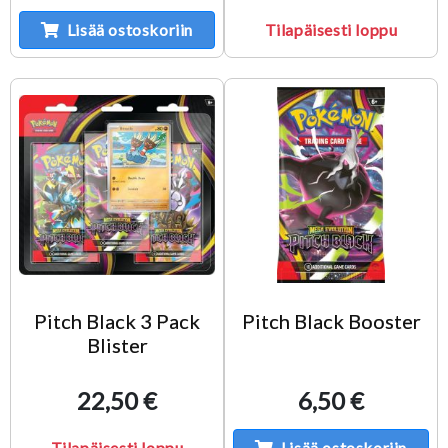
Lisää ostoskoriin
Tilapäisesti loppu
Pitch Black 3 Pack
Pitch Black Booster
Blister
22,50 €
6,50 €
Tilapäisesti loppu
Lisää ostoskoriin