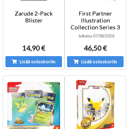
Zarude 2-Pack
First Partner
Blister
Illustration
Collection Series 3
Julkaisu 07/08/2026
14,90 €
46,50 €
Lisää ostoskoriin
Lisää ostoskoriin