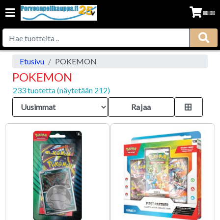
Etusivu
POKEMON
POKEMON
233 tuotetta (näytetään 212)
Rajaa