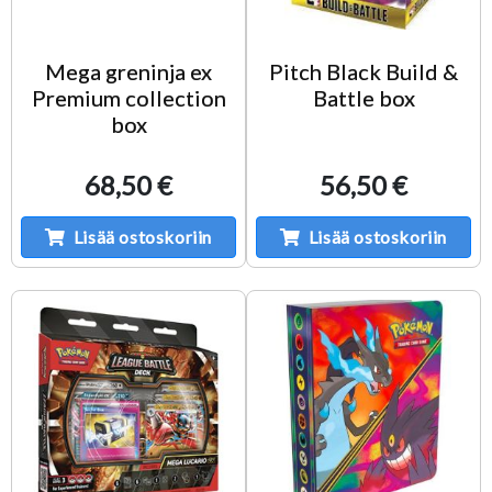
Mega greninja ex
Pitch Black Build &
Premium collection
Battle box
box
68,50 €
56,50 €
Lisää ostoskoriin
Lisää ostoskoriin