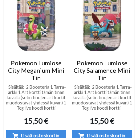
Pokemon Lumiose
Pokemon Lumiose
City Meganium Mini
City Salamence Mini
Tin
Tin
Sisältää: 2 Boosteria 1 Tarra-
Sisältää: 2 Boosteria 1 Tarra-
arkki 1 Art kortti tämän tinan
arkki 1 Art kortti tämän tinan
kuvalla (setin tinojen art kortit
kuvalla (setin tinojen art kortit
muodostavat yhdessä kuvan) 1
muodostavat yhdessä kuvan) 1
Tcg live koodi kortti
Tcg live koodi kortti
15,50 €
15,50 €
Lisää ostoskoriin
Lisää ostoskoriin