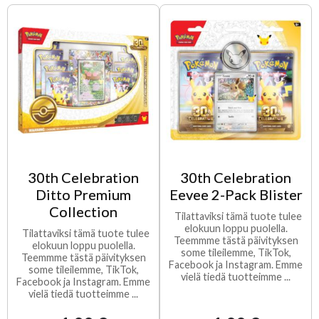
30th Celebration
30th Celebration
Ditto Premium
Eevee 2-Pack Blister
Collection
Tilattaviksi tämä tuote tulee
elokuun loppu puolella.
Tilattaviksi tämä tuote tulee
Teemmme tästä päivityksen
elokuun loppu puolella.
some tileilemme, TikTok,
Teemmme tästä päivityksen
Facebook ja Instagram. Emme
some tileilemme, TikTok,
vielä tiedä tuotteimme ...
Facebook ja Instagram. Emme
vielä tiedä tuotteimme ...