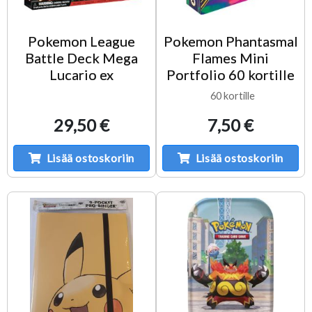
Pokemon League
Pokemon Phantasmal
Battle Deck Mega
Flames Mini
Lucario ex
Portfolio 60 kortille
60 kortille
29,50 €
7,50 €
Lisää ostoskoriin
Lisää ostoskoriin