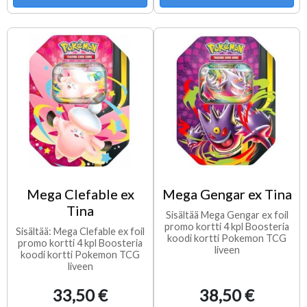
Mega Clefable ex
Mega Gengar ex Tina
Tina
Sisältää Mega Gengar ex foil
promo kortti 4 kpl Boosteria
Sisältää: Mega Clefable ex foil
koodi kortti Pokemon TCG
promo kortti 4 kpl Boosteria
liveen
koodi kortti Pokemon TCG
liveen
33,50 €
38,50 €