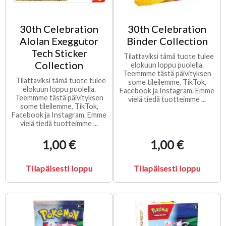
30th Celebration
30th Celebration
Alolan Exeggutor
Binder Collection
Tech Sticker
Tilattaviksi tämä tuote tulee
Collection
elokuun loppu puolella.
Teemmme tästä päivityksen
Tilattaviksi tämä tuote tulee
some tileilemme, TikTok,
elokuun loppu puolella.
Facebook ja Instagram. Emme
Teemmme tästä päivityksen
vielä tiedä tuotteimme ...
some tileilemme, TikTok,
Facebook ja Instagram. Emme
vielä tiedä tuotteimme ...
1,00 €
1,00 €
Tilapäisesti loppu
Tilapäisesti loppu