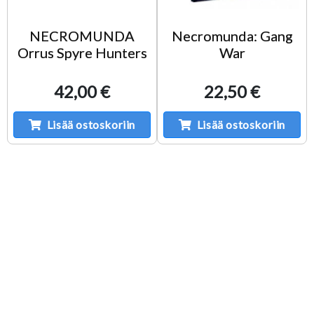
NECROMUNDA
Necromunda: Gang
Orrus Spyre Hunters
War
42,00 €
22,50 €
Lisää ostoskoriin
Lisää ostoskoriin