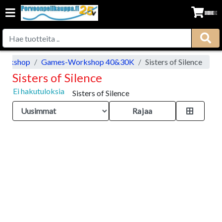
orkshop
Games-Workshop 40&30K
Sisters of Silence
Sisters of Silence
Ei hakutuloksia
Sisters of Silence
Rajaa