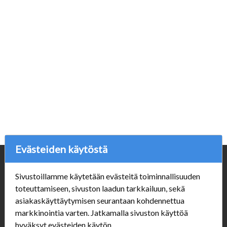
Evästeiden käytöstä
Yritys
Sivustoillamme käytetään evästeitä toiminnallisuuden
Porvoonpelikauppa.fi
toteuttamiseen, sivuston laadun tarkkailuun, sekä
Y-tunnus: 1550914-1
asiakaskäyttäytymisen seurantaan kohdennettua
markkinointia varten. Jatkamalla sivuston käyttöä
Asiakaspalvelu
hyväksyt evästeiden käytön.