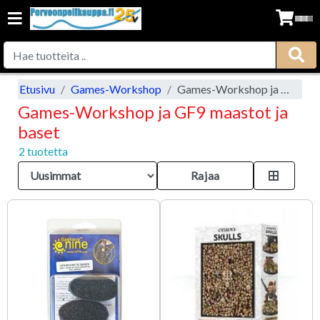
Etusivu
Games-Workshop
Games-Workshop ja GF9 maastot ja baset
Games-Workshop ja GF9 maastot ja
baset
2 tuotetta
Rajaa