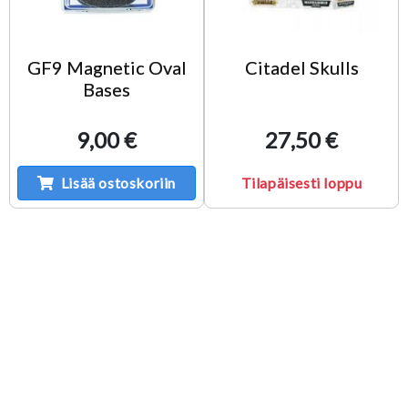
GF9 Magnetic Oval
Citadel Skulls
Bases
9,00 €
27,50 €
Lisää ostoskoriin
Tilapäisesti loppu