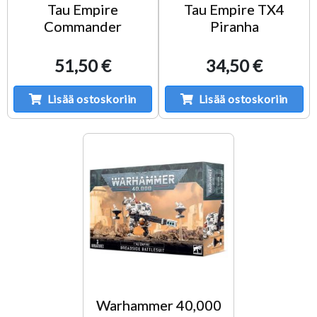
Tau Empire
Tau Empire TX4
Commander
Piranha
51,50 €
34,50 €
Lisää ostoskoriin
Lisää ostoskoriin
Warhammer 40,000