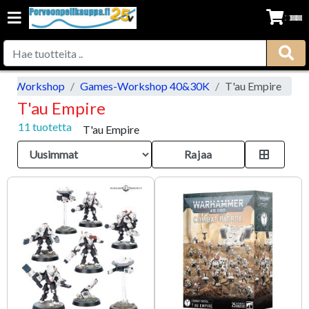
es-Workshop
Games-Workshop 40&30K
T'au Empire
T'au Empire
11 tuotetta
T'au Empire
Rajaa