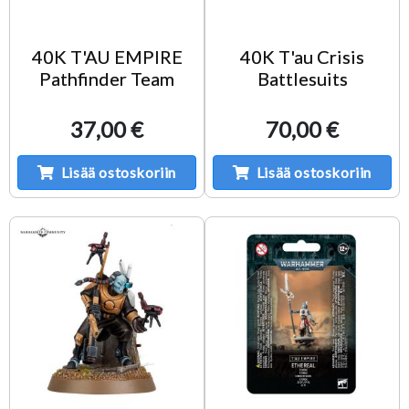
40K T'AU EMPIRE
40K T'au Crisis
Pathfinder Team
Battlesuits
37,00 €
70,00 €
Lisää ostoskoriin
Lisää ostoskoriin