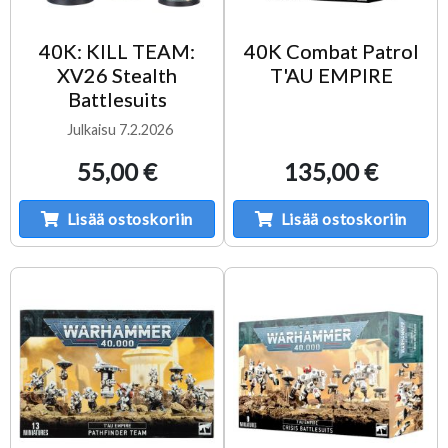
40K: KILL TEAM:
40K Combat Patrol
XV26 Stealth
T'AU EMPIRE
Battlesuits
Julkaisu 7.2.2026
55,00 €
135,00 €
Lisää ostoskoriin
Lisää ostoskoriin