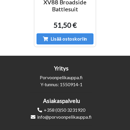
XV88 Broadside
Battlesuit
51,50 €
Lisää ostoskoriin
Yritys
Porvoonpelikauppa.fi
Y-tunnus: 1550914-1
Asiakaspalvelu
+358 (0)50 3231920
info@porvoonpelikauppa.fi