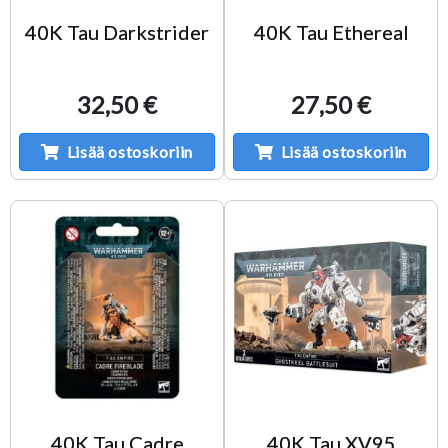
40K Tau Darkstrider
40K Tau Ethereal
32,50 €
27,50 €
Lisää ostoskoriin
Lisää ostoskoriin
40K Tau Cadre
40K Tau XV95