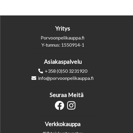
Yritys
Porvoonpelikauppa.fi
Y-tunnus: 1550914-1
Asiakaspalvelu
+358 (0)50 3231920
info@porvoonpelikauppa.fi
Seuraa Meitä
Verkkokauppa