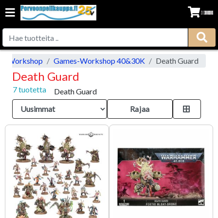
s-Workshop
Games-Workshop 40&30K
Death Guard
Death Guard
7 tuotetta
Death Guard
Rajaa