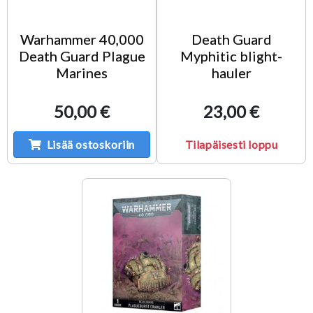
Warhammer 40,000
Death Guard
Death Guard Plague
Myphitic blight-
Marines
hauler
50,00 €
23,00 €
Lisää ostoskoriin
Tilapäisesti loppu