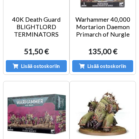
40K Death Guard
Warhammer 40,000
BLIGHTLORD
Mortarion Daemon
TERMINATORS
Primarch of Nurgle
51,50 €
135,00 €
Lisää ostoskoriin
Lisää ostoskoriin