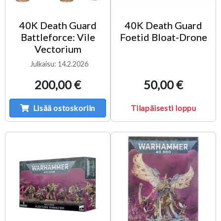
40K Death Guard
40K Death Guard
Battleforce: Vile
Foetid Bloat-Drone
Vectorium
Julkaisu: 14.2.2026
200,00 €
50,00 €
Lisää ostoskoriin
Tilapäisesti loppu