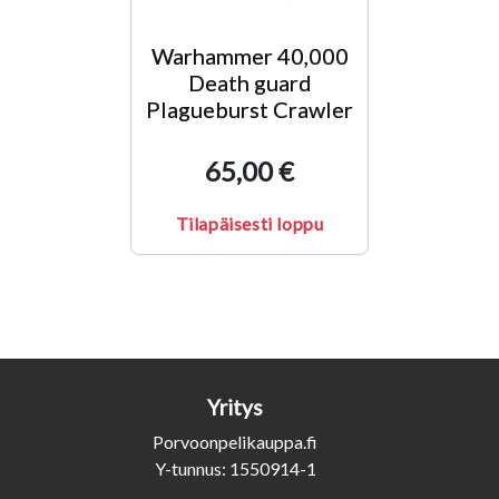
Warhammer 40,000
Death guard
Plagueburst Crawler
65,00 €
Tilapäisesti loppu
Yritys
Porvoonpelikauppa.fi
Y-tunnus: 1550914-1