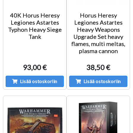
40K Horus Heresy
Horus Heresy
Legiones Astartes
Legiones Astartes
Typhon Heavy Siege
Heavy Weapons
Tank
Upgrade Set heavy
flames, multi meltas,
plasma cannon
93,00 €
38,50 €
Lisää ostoskoriin
Lisää ostoskoriin