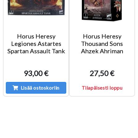
Horus Heresy
Horus Heresy
Legiones Astartes
Thousand Sons
Spartan Assault Tank
Ahzek Ahriman
93,00 €
27,50 €
Lisää ostoskoriin
Tilapäisesti loppu