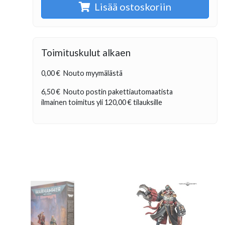
Lisää ostoskoriin
Toimituskulut alkaen
0,00 €
Nouto myymälästä
6,50 €
Nouto postin pakettiautomaatista
ilmainen toimitus yli
120,00 €
tilauksille