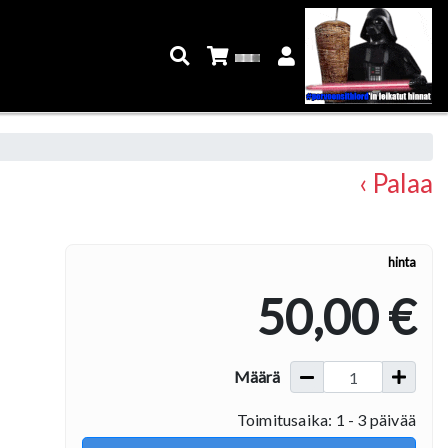
‹ Palaa
hinta
50,00 €
Määrä
Toimitusaika: 1 - 3 päivää