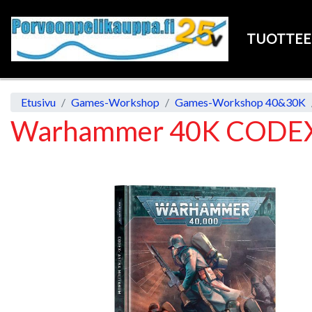
TUOTTE
Etusivu
Games-Workshop
Games-Workshop 40&30K
Warhammer 40K CODEX 