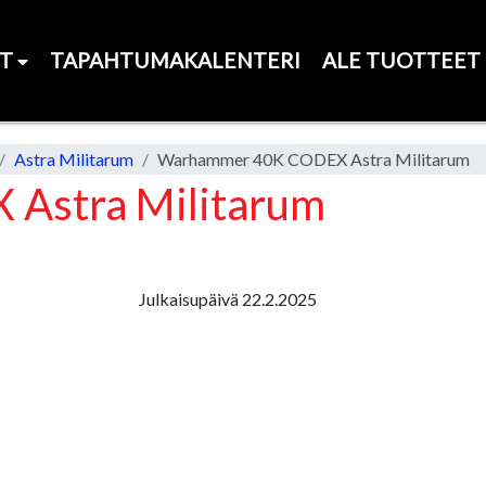
ET
TAPAHTUMAKALENTERI
ALE TUOTTEET
Astra Militarum
Warhammer 40K CODEX Astra Militarum
Astra Militarum
Julkaisupäivä 22.2.2025