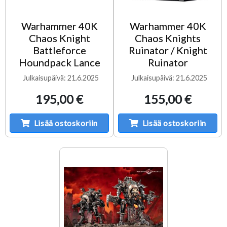
Warhammer 40K
Warhammer 40K
Chaos Knight
Chaos Knights
Battleforce
Ruinator / Knight
Houndpack Lance
Ruinator
Julkaisupäivä: 21.6.2025
Julkaisupäivä: 21.6.2025
195,00 €
155,00 €
Lisää ostoskoriin
Lisää ostoskoriin