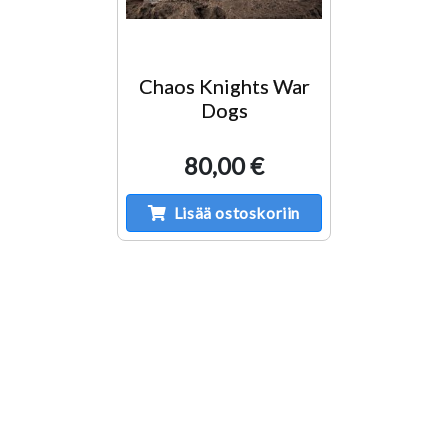
Chaos Knights War
Dogs
80,00 €
Lisää ostoskoriin