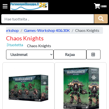
-Workshop
Games-Workshop 40&30K
Chaos Knights
Chaos Knights
3 tuotetta
Chaos Knights
Rajaa