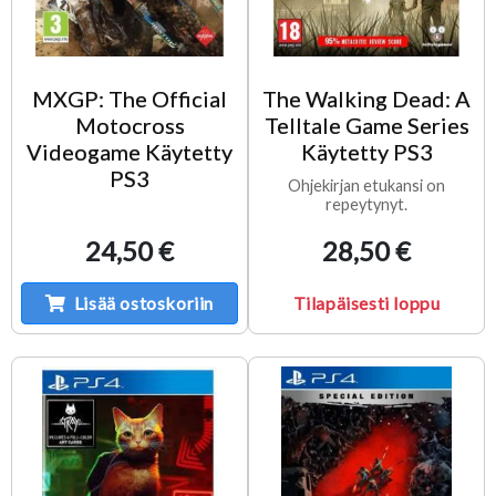
MXGP: The Official
The Walking Dead: A
Motocross
Telltale Game Series
Videogame Käytetty
Käytetty PS3
PS3
Ohjekirjan etukansi on
repeytynyt.
24,50 €
28,50 €
Lisää ostoskoriin
Tilapäisesti loppu