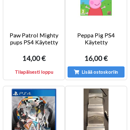
Paw Patrol Mighty
Peppa Pig PS4
pups PS4 Käytetty
Käytetty
14,00 €
16,00 €
Tilapäisesti loppu
Lisää ostoskoriin