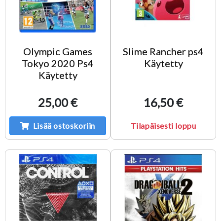
Olympic Games
Slime Rancher ps4
Tokyo 2020 Ps4
Käytetty
Käytetty
25,00 €
16,50 €
Lisää ostoskoriin
Tilapäisesti loppu