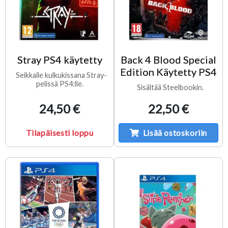
Stray PS4 käytetty
Back 4 Blood Special
Edition Käytetty PS4
Seikkaile kulkukissana Stray-
pelissä PS4:lle.
Sisältää Steelbookin.
24,50 €
22,50 €
Tilapäisesti loppu
Lisää ostoskoriin