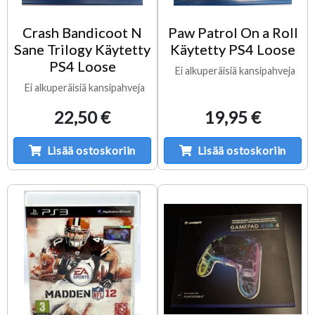
Crash Bandicoot N
Paw Patrol On a Roll
Sane Trilogy Käytetty
Käytetty PS4 Loose
PS4 Loose
Ei alkuperäisiä kansipahveja
Ei alkuperäisiä kansipahveja
22,50 €
19,95 €
Lisää ostoskoriin
Lisää ostoskoriin