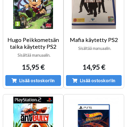
Hugo Peikkometsän
Mafia käytetty PS2
taika käytetty PS2
Sisältää manuaalin.
Sisältää manuaalin.
15,95 €
14,95 €
Lisää ostoskoriin
Lisää ostoskoriin