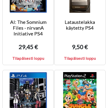
AI: The Somnium
Lataustelakka
Files - nirvanA
käytetty PS4
Initiative PS4
29,45 €
9,50 €
Tilapäisesti loppu
Tilapäisesti loppu