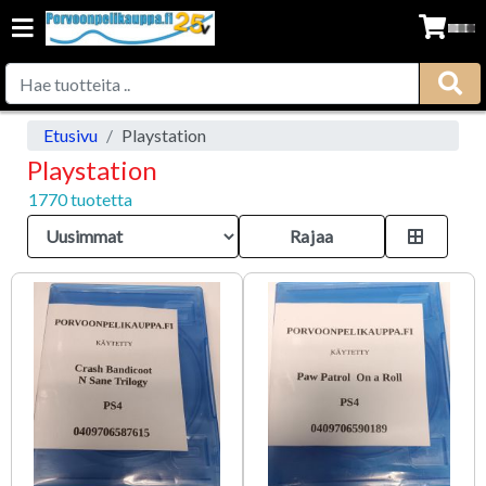
Etusivu
Playstation
Playstation
1770 tuotetta
Rajaa