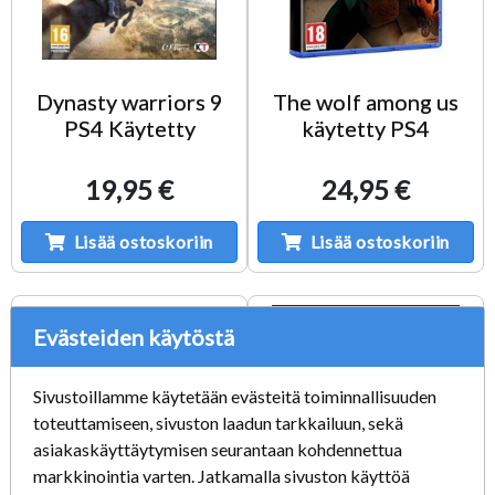
Dynasty warriors 9
The wolf among us
PS4 Käytetty
käytetty PS4
19,95 €
24,95 €
Lisää ostoskoriin
Lisää ostoskoriin
Evästeiden käytöstä
Sivustoillamme käytetään evästeitä toiminnallisuuden
toteuttamiseen, sivuston laadun tarkkailuun, sekä
asiakaskäyttäytymisen seurantaan kohdennettua
markkinointia varten. Jatkamalla sivuston käyttöä