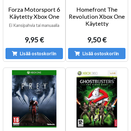
Forza Motorsport 6
Homefront The
Käytetty Xbox One
Revolution Xbox One
Käytetty
Ei Kansipahvia tai manuaalia
9,95 €
9,50 €
Lisää ostoskoriin
Lisää ostoskoriin