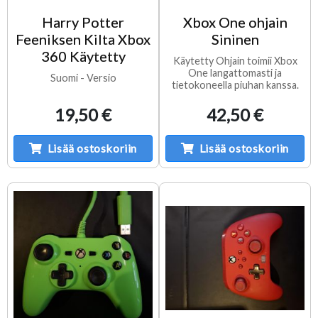
Harry Potter
Xbox One ohjain
Feeniksen Kilta Xbox
Sininen
360 Käytetty
Käytetty Ohjain toimii Xbox
One langattomasti ja
Suomi - Versio
tietokoneella piuhan kanssa.
19,50 €
42,50 €
Lisää ostoskoriin
Lisää ostoskoriin