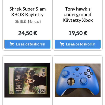
Shrek Super Slam
Tony hawk's
XBOX Käytetty
underground
Käytetty Xbox
Sisältää: Manuaali
24,50 €
19,50 €
Lisää ostoskoriin
Lisää ostoskoriin