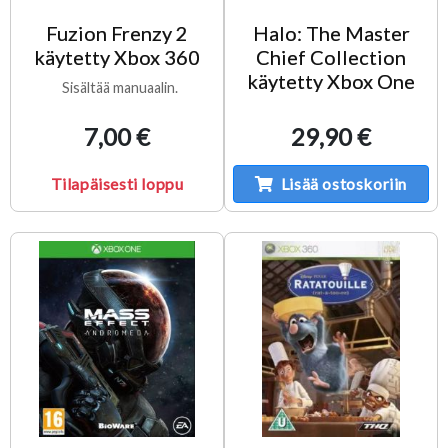
Fuzion Frenzy 2
Halo: The Master
käytetty Xbox 360
Chief Collection
käytetty Xbox One
Sisältää manuaalin.
7,00 €
29,90 €
Tilapäisesti loppu
Lisää ostoskoriin