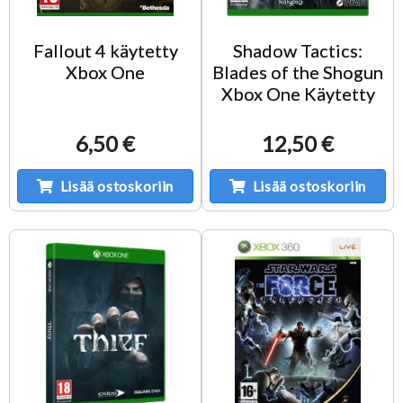
Fallout 4 käytetty
Shadow Tactics:
Xbox One
Blades of the Shogun
Xbox One Käytetty
6,50 €
12,50 €
Lisää ostoskoriin
Lisää ostoskoriin