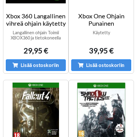
Xbox 360 Langallinen
Xbox One Ohjain
vihreä ohjain käytetty
Punainen
Langallinen ohjain Toimii
Käytetty
XBOX360 ja tietokoneella
29,95 €
39,95 €
Lisää ostoskoriin
Lisää ostoskoriin