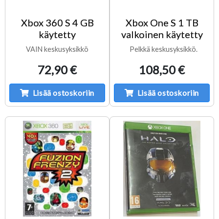
Xbox 360 S 4 GB
Xbox One S 1 TB
käytetty
valkoinen käytetty
VAIN keskusyksikkö
Pelkkä keskusyksikkö.
72,90 €
108,50 €
Lisää ostoskoriin
Lisää ostoskoriin