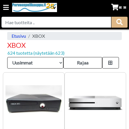
Etusivu
XBOX
XBOX
624 tuotetta (näytetään 623)
Rajaa