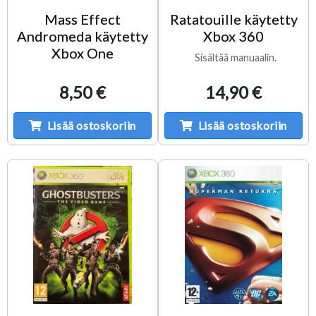
Mass Effect
Ratatouille käytetty
Andromeda käytetty
Xbox 360
Xbox One
Sisältää manuaalin.
8,50 €
14,90 €
Lisää ostoskoriin
Lisää ostoskoriin