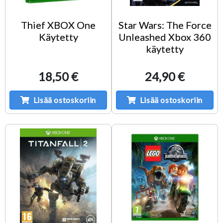
Thief XBOX One
Star Wars: The Force
Käytetty
Unleashed Xbox 360
käytetty
18,50 €
24,90 €
Lisää ostoskoriin
Lisää ostoskoriin