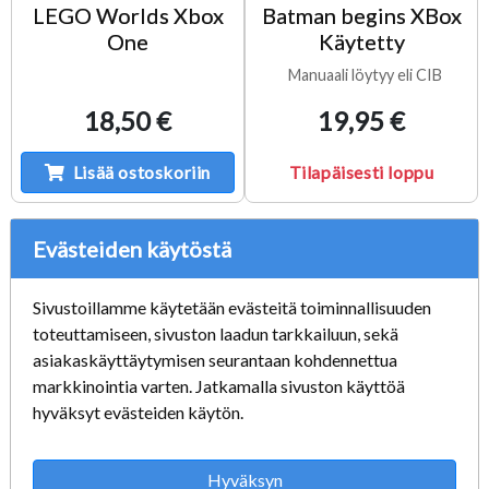
LEGO Worlds Xbox
Batman begins XBox
One
Käytetty
Manuaali löytyy eli CIB
18,50 €
19,95 €
Lisää ostoskoriin
Tilapäisesti loppu
Evästeiden käytöstä
Sivustoillamme käytetään evästeitä toiminnallisuuden
toteuttamiseen, sivuston laadun tarkkailuun, sekä
asiakaskäyttäytymisen seurantaan kohdennettua
markkinointia varten. Jatkamalla sivuston käyttöä
hyväksyt evästeiden käytön.
Hyväksyn