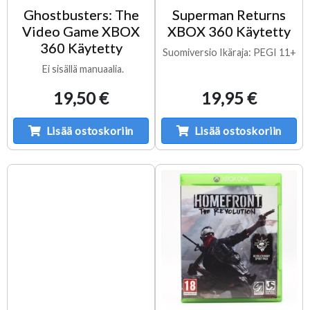
Ghostbusters: The
Superman Returns
Video Game XBOX
XBOX 360 Käytetty
360 Käytetty
Suomiversio Ikäraja: PEGI 11+
Ei sisällä manuaalia.
19,50 €
19,95 €
Lisää ostoskoriin
Lisää ostoskoriin