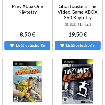
Prey Xbox One
Ghostbusters The
Käytetty
Video Game XBOX
360 Käytetty
Sisältää: Manuaali
8,50 €
19,50 €
Lisää ostoskoriin
Lisää ostoskoriin