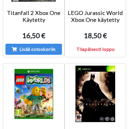
Titanfall 2 Xbox One
LEGO Jurassic World
Käytetty
Xbox One käytetty
16,50 €
18,50 €
Lisää ostoskoriin
Tilapäisesti loppu