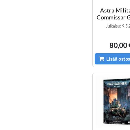
Astra Mili
Commissar G
Julkaisu: 9.5
80,00 
Lisää ostos