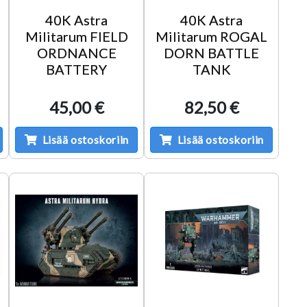
40K Astra
40K Astra
Militarum FIELD
Militarum ROGAL
ORDNANCE
DORN BATTLE
BATTERY
TANK
45,00 €
82,50 €
Lisää ostoskoriin
Lisää ostoskoriin