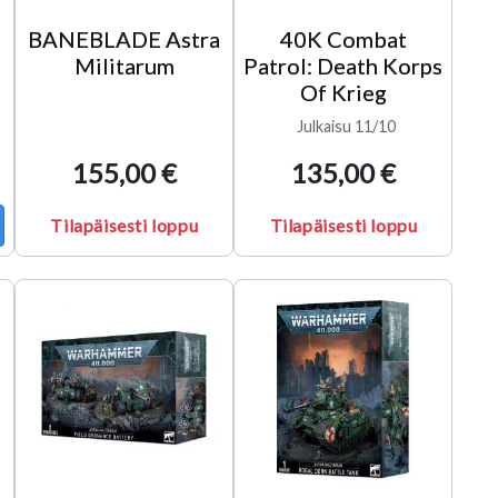
BANEBLADE Astra
40K Combat
Militarum
Patrol: Death Korps
Of Krieg
Julkaisu 11/10
155,00 €
135,00 €
Tilapäisesti loppu
Tilapäisesti loppu