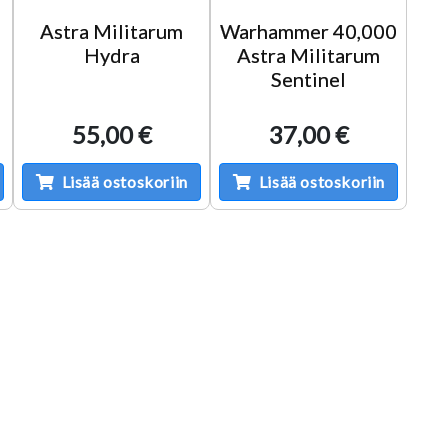
Astra Militarum
Warhammer 40,000
Hydra
Astra Militarum
Sentinel
55,00 €
37,00 €
Lisää ostoskoriin
Lisää ostoskoriin