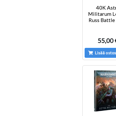
40K Ast
Militarum 
Russ Battle
55,00 
Lisää ostos