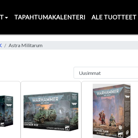
ET
TAPAHTUMAKALENTERI
ALE TUOTTEET
K
Astra Militarum