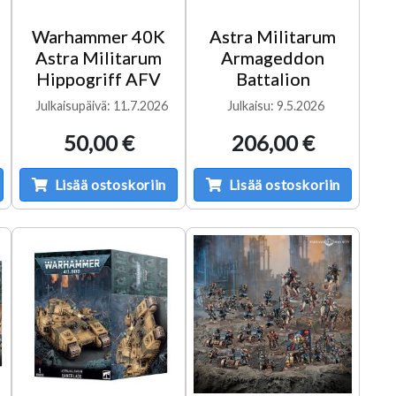
Warhammer 40K
Astra Militarum
Astra Militarum
Armageddon
Hippogriff AFV
Battalion
Julkaisupäivä: 11.7.2026
Julkaisu: 9.5.2026
50,00 €
206,00 €
Lisää ostoskoriin
Lisää ostoskoriin