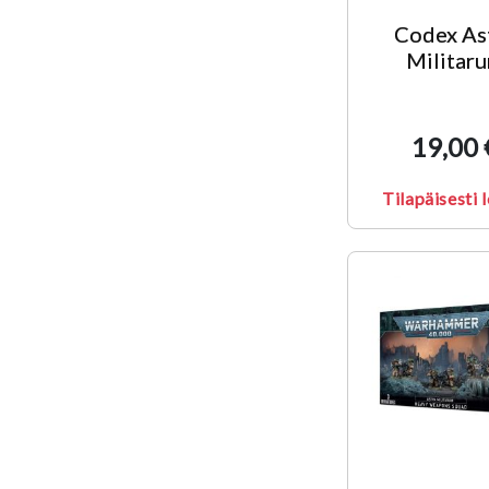
Codex As
Militar
19,00 
Tilapäisesti 