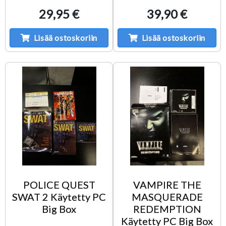
29,95 €
39,90 €
Lisää ostoskoriin
Lisää ostoskoriin
POLICE QUEST
VAMPIRE THE
SWAT 2 Käytetty PC
MASQUERADE
Big Box
REDEMPTION
Käytetty PC Big Box