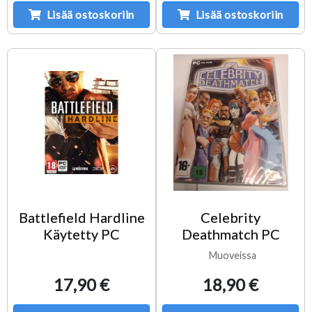
Lisää ostoskoriin
Lisää ostoskoriin
Battlefield Hardline
Celebrity
Käytetty PC
Deathmatch PC
Muoveissa
17,90 €
18,90 €