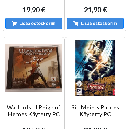
19,90 €
21,90 €
Lisää ostoskoriin
Lisää ostoskoriin
Warlords III Reign of
Sid Meiers Pirates
Heroes Käytetty PC
Käytetty PC