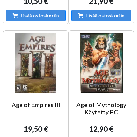
10,50 €
21,90 €
Lisää ostoskoriin
Lisää ostoskoriin
Age of Empires III
Age of Mythology
Käytetty PC
19,50 €
12,90 €