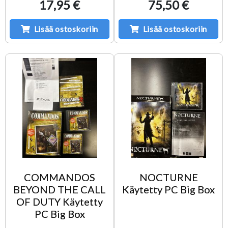
17,95 €
75,50 €
Lisää ostoskoriin
Lisää ostoskoriin
COMMANDOS
NOCTURNE
BEYOND THE CALL
Käytetty PC Big Box
OF DUTY Käytetty
PC Big Box