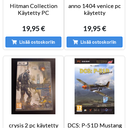
Hitman Collection
anno 1404 venice pc
Käytetty PC
käytetty
19,95 €
19,95 €
Lisää ostoskoriin
Lisää ostoskoriin
crysis 2 pc käytetty
DCS: P-51D Mustang