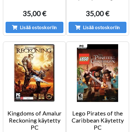
35,00 €
35,00 €
Lisää ostoskoriin
Lisää ostoskoriin
Kingdoms of Amalur
Lego Pirates of the
Reckoning käytetty
Caribbean Käytetty
PC
PC