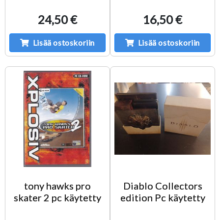
24,50 €
16,50 €
Lisää ostoskoriin
Lisää ostoskoriin
tony hawks pro
Diablo Collectors
skater 2 pc käytetty
edition Pc käytetty