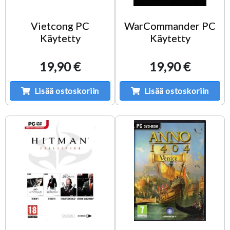
Vietcong PC
WarCommander PC
Käytetty
Käytetty
19,90 €
19,90 €
Lisää ostoskoriin
Lisää ostoskoriin