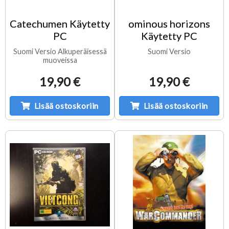
Catechumen Käytetty
ominous horizons
PC
Käytetty PC
Suomi Versio Alkuperäisessä
Suomi Versio
muoveissa
19,90 €
19,90 €
Lisää ostoskoriin
Lisää ostoskoriin