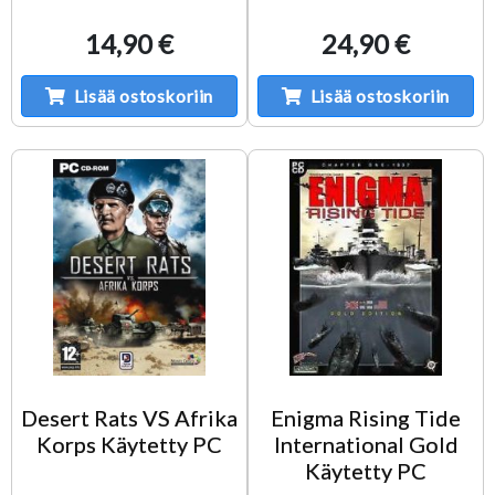
14,90 €
24,90 €
Lisää ostoskoriin
Lisää ostoskoriin
Desert Rats VS Afrika
Enigma Rising Tide
Korps Käytetty PC
International Gold
Käytetty PC