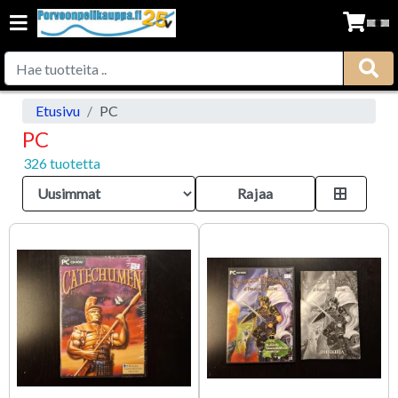
Etusivu
PC
PC
326 tuotetta
Rajaa