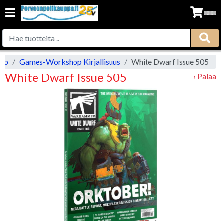
op
Games-Workshop Kirjallisuus
White Dwarf Issue 505
White Dwarf Issue 505
‹ Palaa