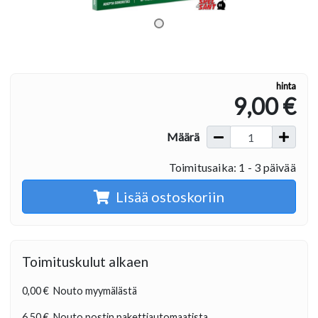
hinta
9,00 €
Määrä
Toimitusaika: 1 - 3 päivää
Lisää ostoskoriin
Toimituskulut alkaen
0,00 €
Nouto myymälästä
6,50 €
Nouto postin pakettiautomaatista