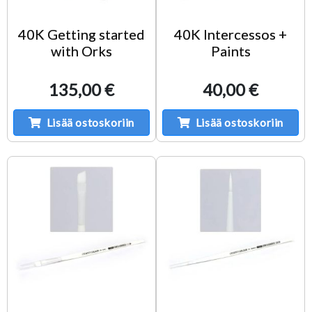
40K Getting started
40K Intercessos +
with Orks
Paints
135,00 €
40,00 €
Lisää ostoskoriin
Lisää ostoskoriin