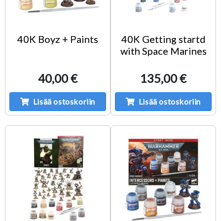
40K Boyz + Paints
40K Getting startd
with Space Marines
40,00 €
135,00 €
Lisää ostoskoriin
Lisää ostoskoriin