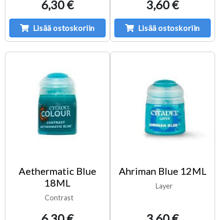
6,30 €
3,60 €
Lisää ostoskoriin
Lisää ostoskoriin
Aethermatic Blue
Ahriman Blue 12ML
18ML
Layer
Contrast
6,30 €
3,60 €