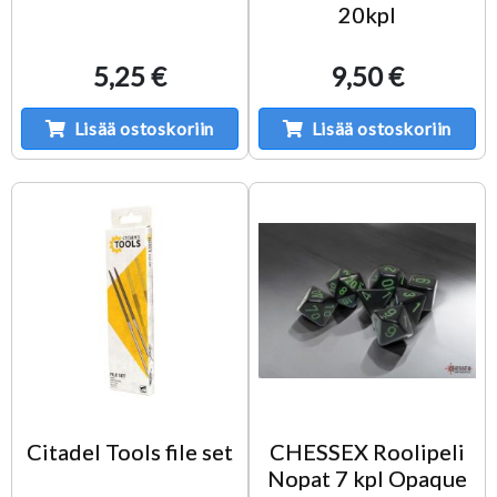
20kpl
5,25 €
9,50 €
Lisää ostoskoriin
Lisää ostoskoriin
Citadel Tools file set
CHESSEX Roolipeli
Nopat 7 kpl Opaque