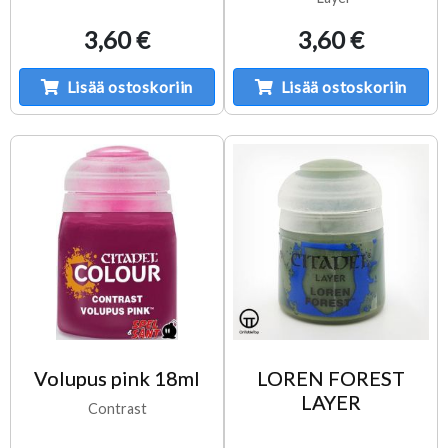
3,60 €
3,60 €
Lisää ostoskoriin
Lisää ostoskoriin
Volupus pink 18ml
LOREN FOREST
LAYER
Contrast