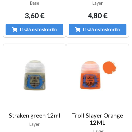
Base
Layer
3,60 €
4,80 €
Lisää ostoskoriin
Lisää ostoskoriin
Straken green 12ml
Troll Slayer Orange
12ML
Layer
Layer