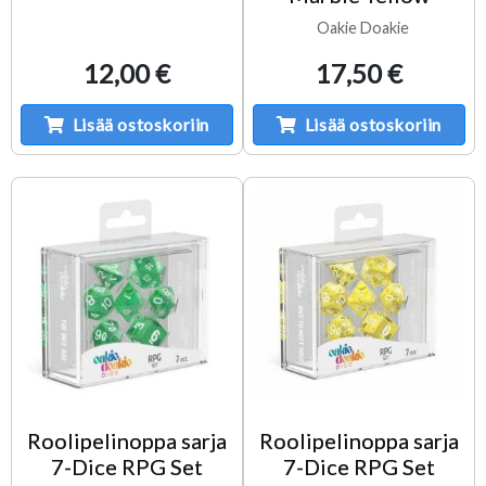
Oakie Doakie
12,00 €
17,50 €
Lisää ostoskoriin
Lisää ostoskoriin
Roolipelinoppa sarja
Roolipelinoppa sarja
7-Dice RPG Set
7-Dice RPG Set