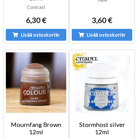
Contrast
6,30 €
3,60 €
Lisää ostoskoriin
Lisää ostoskoriin
Mournfang Brown
Stormhost silver
12ml
12ml