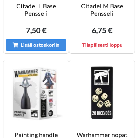
Citadel L Base
Citadel M Base
Pensseli
Pensseli
7,50 €
6,75 €
Lisää ostoskoriin
Tilapäisesti loppu
Painting handle
Warhammer nopat