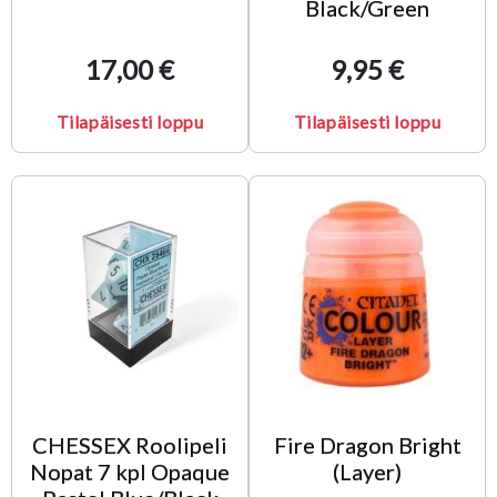
Black/Green
17,00 €
9,95 €
Tilapäisesti loppu
Tilapäisesti loppu
CHESSEX Roolipeli
Fire Dragon Bright
Nopat 7 kpl Opaque
(Layer)