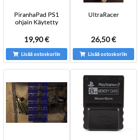
PiranhaPad PS1
UltraRacer
ohjain Käytetty
19,90 €
26,50 €
Lisää ostoskoriin
Lisää ostoskoriin