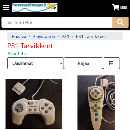
Etusivu
Playstation
PS1
PS1 Tarvikkeet
PS1 Tarvikkeet
9 tuotetta
Rajaa