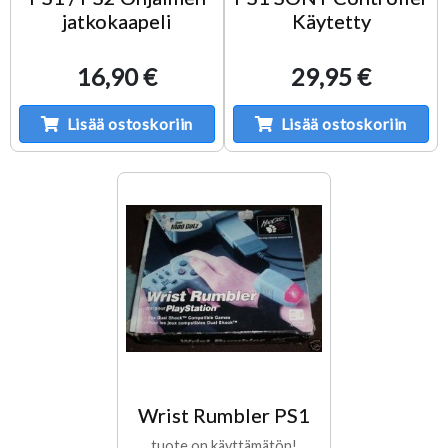
jatkokaapeli
Käytetty
16,90 €
29,95 €
Lisää ostoskoriin
Lisää ostoskoriin
Wrist Rumbler PS1
tuote on käyttämätön!