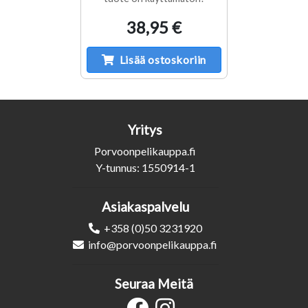
38,95 €
Lisää ostoskoriin
Yritys
Porvoonpelikauppa.fi
Y-tunnus: 1550914-1
Asiakaspalvelu
+358 (0)50 3231920
info@porvoonpelikauppa.fi
Seuraa Meitä