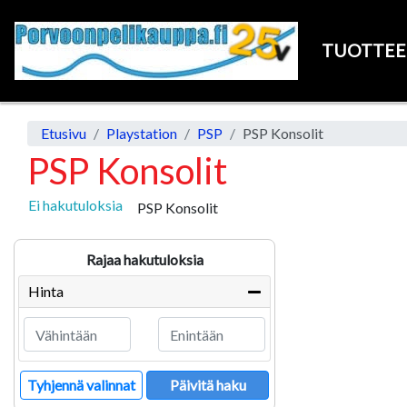
TUOTTE
Etusivu
Playstation
PSP
PSP Konsolit
PSP Konsolit
Ei hakutuloksia
PSP Konsolit
Rajaa hakutuloksia
Hinta
Tyhjennä valinnat
Päivitä haku