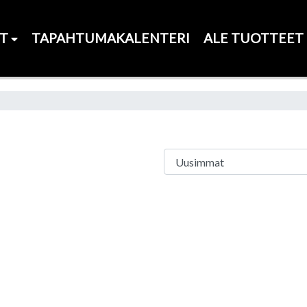
ET
TAPAHTUMAKALENTERI
ALE TUOTTEET