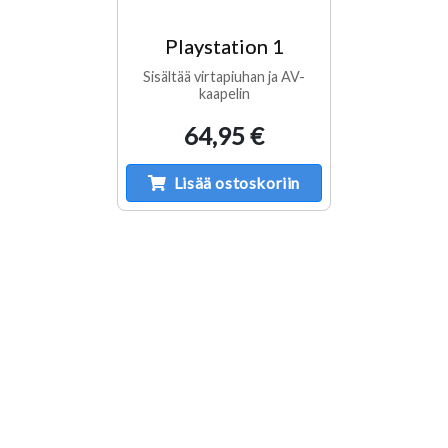
Playstation 1
Sisältää virtapiuhan ja AV-
kaapelin
64,95 €
Lisää ostoskoriin