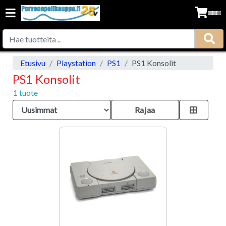
Etusivu
Playstation
PS1
PS1 Konsolit
PS1 Konsolit
1 tuote
Rajaa