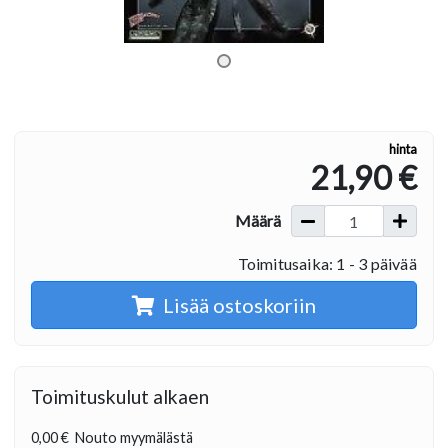
hinta
21,90 €
Määrä
Toimitusaika: 1 - 3 päivää
Lisää ostoskoriin
Toimituskulut alkaen
0,00 €
Nouto myymälästä