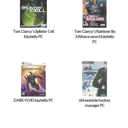
Tom Clancy's Splinter Cell
Tom Clancy's Rainbow Six
Käytetty PC
3 Athena sword käytetty
PC
DARK VOID käytetty PC
nhl eastside hockey
manager PC