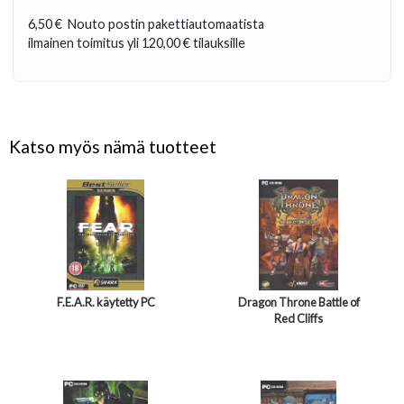
6,50 €
Nouto postin pakettiautomaatista
ilmainen toimitus yli
120,00 €
tilauksille
Katso myös nämä tuotteet
F.E.A.R. käytetty PC
Dragon Throne Battle of
Red Cliffs