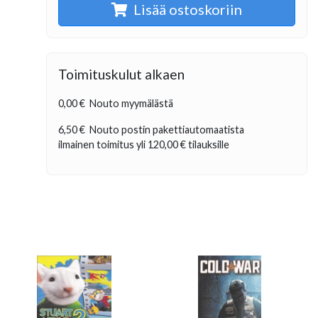
Lisää ostoskoriin
Toimituskulut alkaen
0,00 €
Nouto myymälästä
6,50 €
Nouto postin pakettiautomaatista
ilmainen toimitus yli
120,00 €
tilauksille