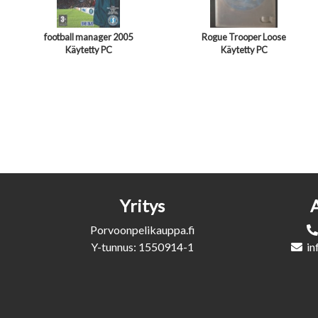
football manager 2005
Rogue Trooper Loose
Käytetty PC
Käytetty PC
Yritys
Porvoonpelikauppa.fi
Y-tunnus: 1550914-1
in