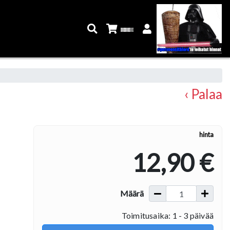
‹ Palaa
hinta
12,90 €
Määrä
Toimitusaika: 1 - 3 päivää