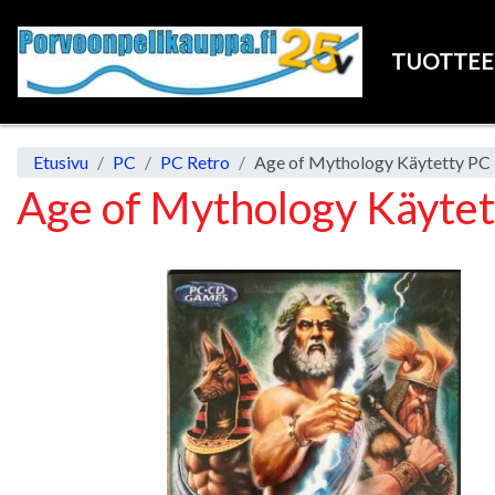
TUOTTE
Etusivu
PC
PC Retro
Age of Mythology Käytetty PC
Age of Mythology Käytet