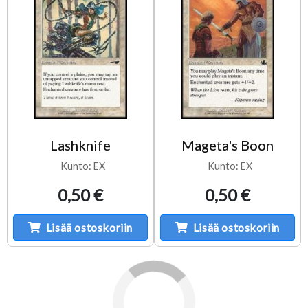
Lashknife
Mageta's Boon
Kunto: EX
Kunto: EX
0,50 €
0,50 €
Lisää ostoskoriin
Lisää ostoskoriin