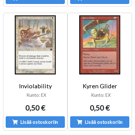
Inviolability
Kyren Glider
Kunto: EX
Kunto: EX
0,50 €
0,50 €
Lisää ostoskoriin
Lisää ostoskoriin