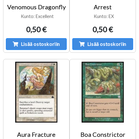
Venomous Dragonfly
Arrest
Kunto: Excellent
Kunto: EX
0,50 €
0,50 €
Lisää ostoskoriin
Lisää ostoskoriin
Aura Fracture
Boa Constrictor