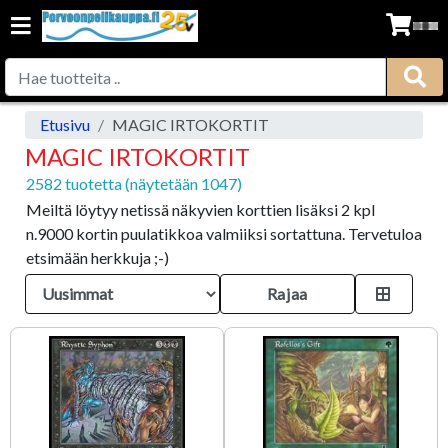
Etusivu
MAGIC IRTOKORTIT
MAGIC IRTOKORTIT
2582 tuotetta (näytetään 1047)
Meiltä löytyy netissä näkyvien korttien lisäksi 2 kpl
n.9000 kortin puulatikkoa valmiiksi sortattuna. Tervetuloa
etsimään herkkuja ;-)
Rajaa