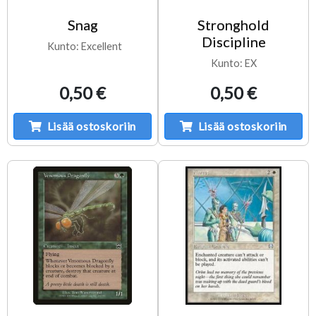
Snag
Stronghold
Discipline
Kunto: Excellent
Kunto: EX
0,50 €
0,50 €
Lisää ostoskoriin
Lisää ostoskoriin