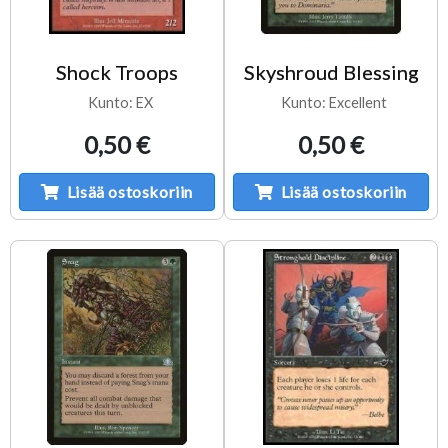
Shock Troops
Skyshroud Blessing
Kunto: EX
Kunto: Excellent
0,50 €
0,50 €
Lisää ostoskoriin
Lisää ostoskoriin