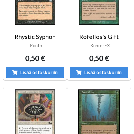
Rhystic Syphon
Rofellos's Gift
Kunto
Kunto: EX
0,50 €
0,50 €
Lisää ostoskoriin
Lisää ostoskoriin