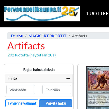
TUOTTE
Etusivu
MAGIC IRTOKORTIT
Artifacts
Artifacts
202 tuotetta (näytetään 201)
Rajaa hakutuloksia
Hinta
Tyhjennä valinnat
Päivitä haku