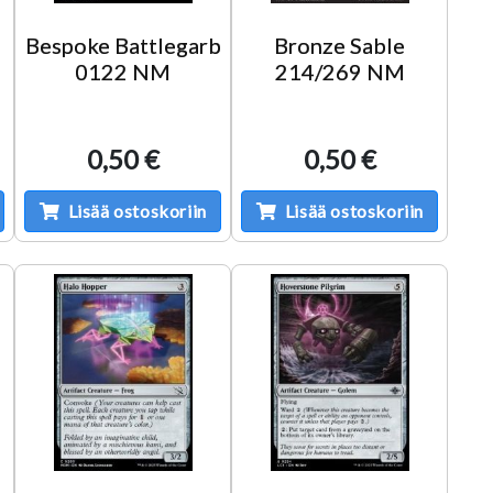
Bespoke Battlegarb
Bronze Sable
0122 NM
214/269 NM
0,50 €
0,50 €
Lisää ostoskoriin
Lisää ostoskoriin