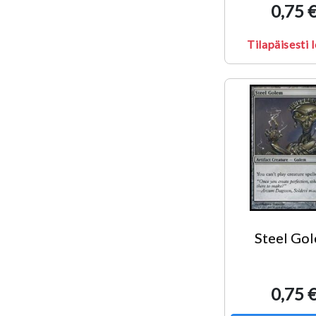
0,75 
Tilapäisesti 
Steel Go
0,75 