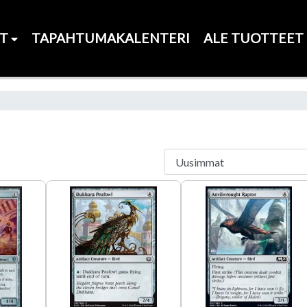
ET
TAPAHTUMAKALENTERI
ALE TUOTTEET