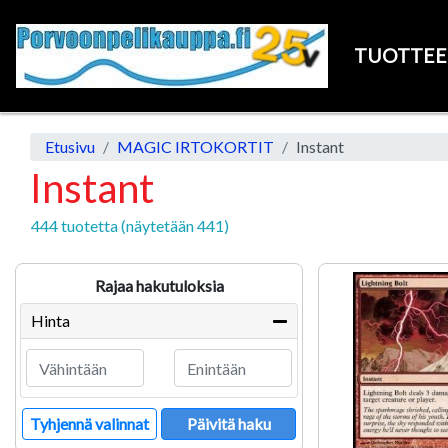
TUOTTE
Etusivu
MAGIC IRTOKORTIT
Instant
Instant
444 tuotetta (näytetään 441)
Rajaa hakutuloksia
Hinta
Tyhjennä valinnat
Päivitä haku