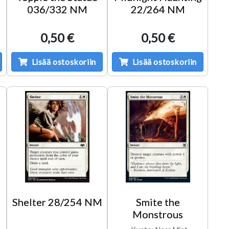
036/332 NM
22/264 NM
0,50 €
0,50 €
Lisää ostoskoriin
Lisää ostoskoriin
Shelter 28/254 NM
Smite the
Monstrous