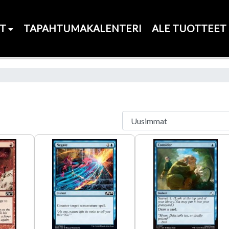
ET
TAPAHTUMAKALENTERI
ALE TUOTTEET