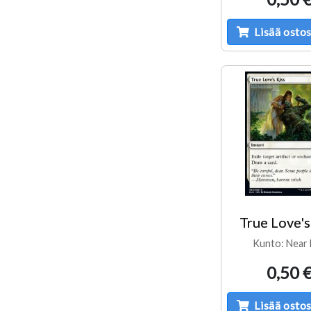
Lisää ostos
True Love's
Kunto: Near 
0,50 
Lisää ostos