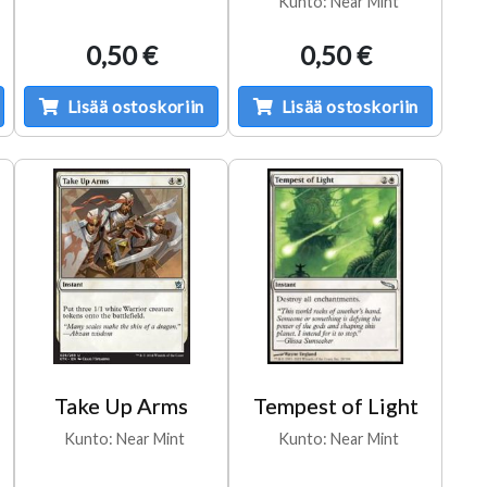
Kunto: Near Mint
0,50 €
0,50 €
Lisää ostoskoriin
Lisää ostoskoriin
Take Up Arms
Tempest of Light
Kunto: Near Mint
Kunto: Near Mint