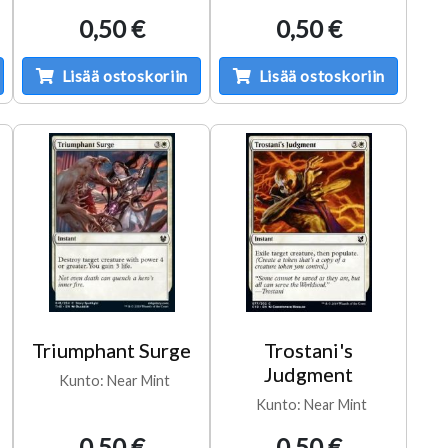
0,50 €
0,50 €
Lisää ostoskoriin
Lisää ostoskoriin
Triumphant Surge
Trostani's
Judgment
Kunto: Near Mint
Kunto: Near Mint
0,50 €
0,50 €