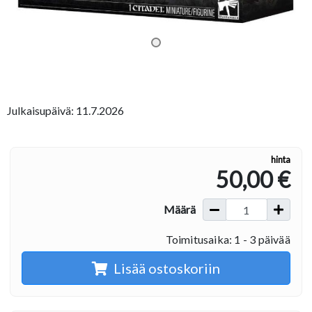
Julkaisupäivä: 11.7.2026
hinta
50,00 €
Määrä
Toimitusaika: 1 - 3 päivää
Lisää ostoskoriin