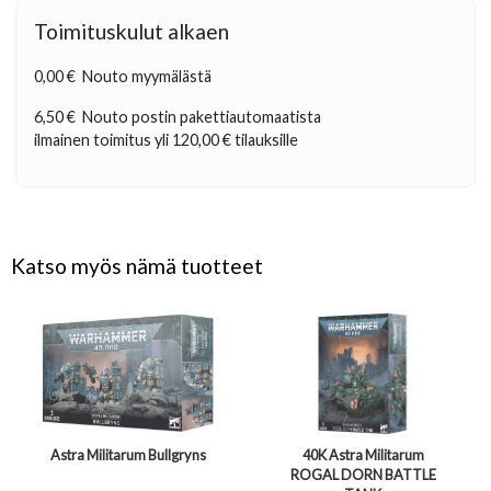
Toimituskulut alkaen
0,00 €
Nouto myymälästä
6,50 €
Nouto postin pakettiautomaatista
ilmainen toimitus yli
120,00 €
tilauksille
Katso myös nämä tuotteet
Astra Militarum Bullgryns
40K Astra Militarum
ROGAL DORN BATTLE