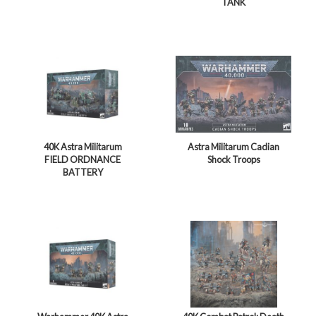
TANK
40K Astra Militarum
Astra Militarum Cadian
FIELD ORDNANCE
Shock Troops
BATTERY