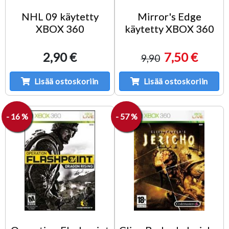
NHL 09 käytetty
Mirror's Edge
XBOX 360
käytetty XBOX 360
2,90 €
7,50 €
9,90
Lisää ostoskoriin
Lisää ostoskoriin
- 16 %
- 57 %