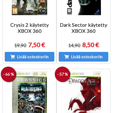
Crysis 2 käytetty
Dark Sector käytetty
XBOX 360
XBOX 360
7,50 €
8,50 €
19,90
14,90
Lisää ostoskoriin
Lisää ostoskoriin
- 66 %
- 57 %