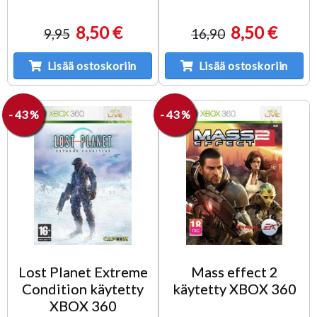
8,50 €
8,50 €
9,95
16,90
Lisää ostoskoriin
Lisää ostoskoriin
- 43 %
- 43 %
Lost Planet Extreme
Mass effect 2
Condition käytetty
käytetty XBOX 360
XBOX 360