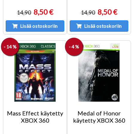
8,50 €
8,50 €
14,90
14,90
Lisää ostoskoriin
Lisää ostoskoriin
- 14 %
- 4 %
Mass Effect käytetty
Medal of Honor
XBOX 360
käytetty XBOX 360