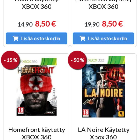
XBOX 360
XBOX 360
8,50 €
8,50 €
14,90
19,90
Lisää ostoskoriin
Lisää ostoskoriin
- 15 %
- 50 %
Homefront käytetty
LA Noire Käytetty
XBOX 360
Xbox 360