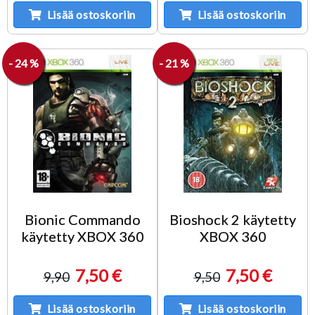
Lisää ostoskoriin
Lisää ostoskoriin
- 24 %
- 21 %
Bionic Commando
Bioshock 2 käytetty
käytetty XBOX 360
XBOX 360
7,50 €
7,50 €
9,90
9,50
Lisää ostoskoriin
Lisää ostoskoriin