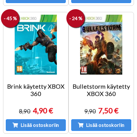
- 45 %
- 24 %
Brink käytetty XBOX
Bulletstorm käytetty
360
XBOX 360
4,90 €
7,50 €
8,90
9,90
Lisää ostoskoriin
Lisää ostoskoriin