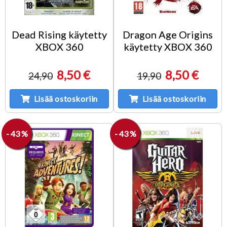
Dead Rising käytetty
Dragon Age Origins
XBOX 360
käytetty XBOX 360
8,50 €
8,50 €
24,90
19,90
Lisää ostoskoriin
Lisää ostoskoriin
- 43 %
- 43 %