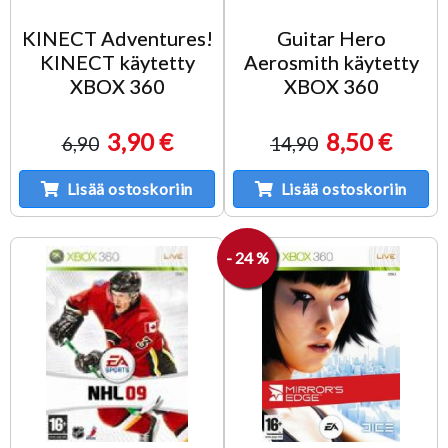
KINECT Adventures!
Guitar Hero
KINECT käytetty
Aerosmith käytetty
XBOX 360
XBOX 360
3,90 €
8,50 €
6,90
14,90
Lisää ostoskoriin
Lisää ostoskoriin
- 24 %