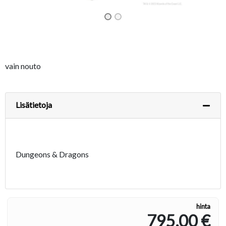
vain nouto
Lisätietoja
Dungeons & Dragons
hinta
795,00 €