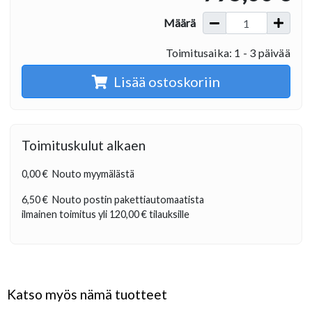
Määrä
Toimitusaika: 1 - 3 päivää
Lisää ostoskoriin
Toimituskulut alkaen
0,00 €
Nouto myymälästä
6,50 €
Nouto postin pakettiautomaatista
ilmainen toimitus yli
120,00 €
tilauksille
Katso myös nämä tuotteet