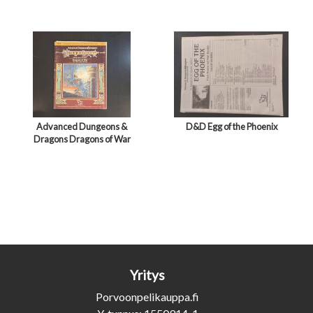
Advanced Dungeons &
D&D Egg of the Phoenix
Dragons Dragons of War
Yritys
Porvoonpelikauppa.fi