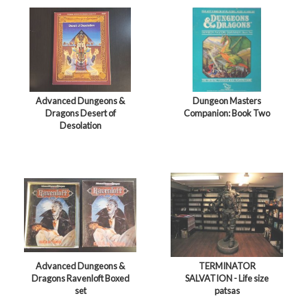
Advanced Dungeons &
Dungeon Masters
Dragons Desert of
Companion: Book Two
Desolation
Advanced Dungeons &
TERMINATOR
Dragons Ravenloft Boxed
SALVATION - Life size
set
patsas