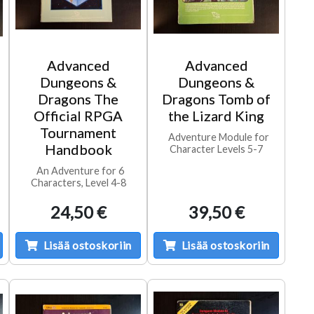
Advanced
Advanced
Dungeons &
Dungeons &
Dragons The
Dragons Tomb of
Official RPGA
the Lizard King
Tournament
Adventure Module for
Handbook
Character Levels 5-7
An Adventure for 6
Characters, Level 4-8
24,50 €
39,50 €
Lisää ostoskoriin
Lisää ostoskoriin