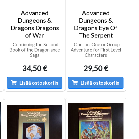
Advanced
Advanced
Dungeons &
Dungeons &
Dragons Dragons
Dragons Eye Of
of War
The Serpent
Continuing the Second
One-on-One or Group
Book of the Dragonlance
Adventure for First Level
Saga
Characters
34,50 €
29,50 €
Lisää ostoskoriin
Lisää ostoskoriin