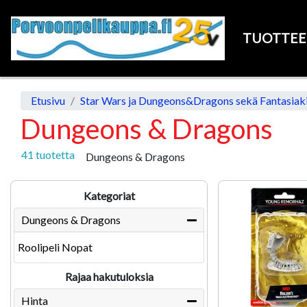
TUOTTE
Etusivu
Star Wars ja Dungeons&Dragons sekä Fantasiakir
Dungeons & Dragons
41 tuotetta
Dungeons & Dragons
Kategoriat
Dungeons & Dragons
Roolipeli Nopat
Rajaa hakutuloksia
Hinta