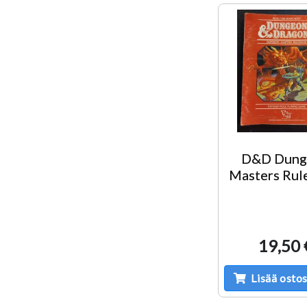
D&D Dung
Masters Rul
19,50 
Lisää ostos