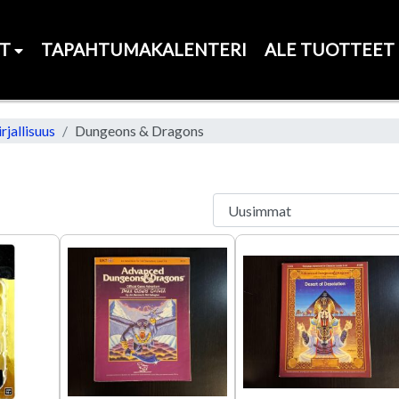
ET
TAPAHTUMAKALENTERI
ALE TUOTTEET
jallisuus
Dungeons & Dragons