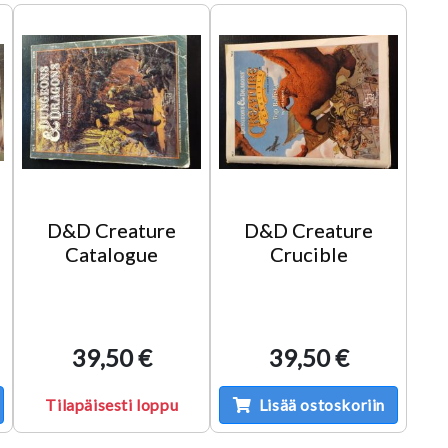
D&D Creature
D&D Creature
Catalogue
Crucible
39,50 €
39,50 €
Tilapäisesti loppu
Lisää ostoskoriin