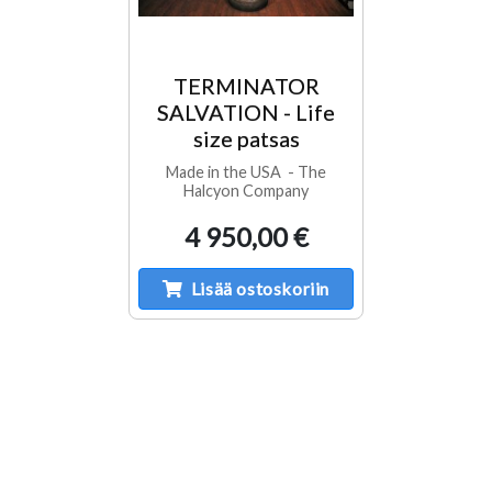
TERMINATOR
SALVATION - Life
size patsas
Made in the USA - The
Halcyon Company
4 950,00 €
Lisää ostoskoriin