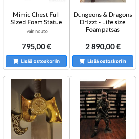
Mimic Chest Full
Dungeons & Dragons
Sized Foam Statue
Drizzt - Life size
Foam patsas
vain nouto
795,00 €
2 890,00 €
Lisää ostoskoriin
Lisää ostoskoriin