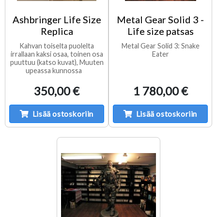
Ashbringer Life Size
Metal Gear Solid 3 -
Replica
Life size patsas
Kahvan toiselta puolelta
Metal Gear Solid 3: Snake
irrallaan kaksi osaa, toinen osa
Eater
puuttuu (katso kuvat), Muuten
upeassa kunnossa
350,00 €
1 780,00 €
Lisää ostoskoriin
Lisää ostoskoriin