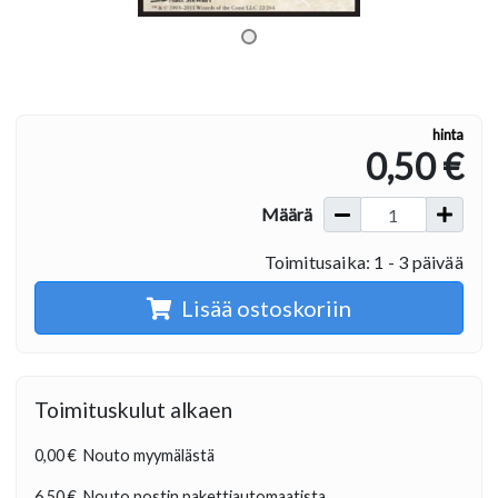
hinta
0,50 €
Määrä
Toimitusaika: 1 - 3 päivää
Lisää ostoskoriin
Toimituskulut alkaen
0,00 €
Nouto myymälästä
6,50 €
Nouto postin pakettiautomaatista