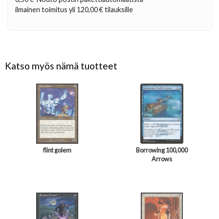
ilmainen toimitus yli
120,00 €
tilauksille
Katso myös nämä tuotteet
flint golem
Borrowing 100,000
Arrows