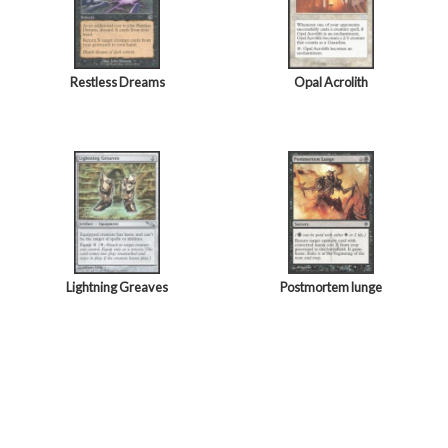
Restless Dreams
Opal Acrolith
Lightning Greaves
Postmortem lunge