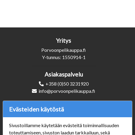
Yritys
Porvoonpelikauppa.fi
Y-tunnus: 1550914-1
Asiakaspalvelu
+358 (0)50 3231920
info@porvoonpelikauppa.fi
Seuraa Meitä
Evästeiden käytöstä
Sivustoillamme käytetään evästeitä toiminnallisuuden
toteuttamiseen, sivuston laadun tarkkailuun, sekä