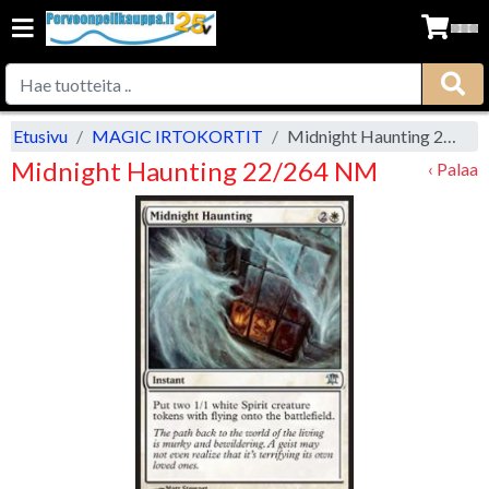
Etusivu
MAGIC IRTOKORTIT
Midnight Haunting 22/264 NM
Midnight Haunting 22/264 NM
‹ Palaa