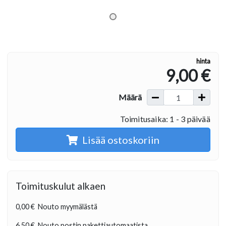
hinta
9,00 €
Määrä
Toimitusaika: 1 - 3 päivää
Lisää ostoskoriin
Toimituskulut alkaen
0,00 €
Nouto myymälästä
6,50 €
Nouto postin pakettiautomaatista