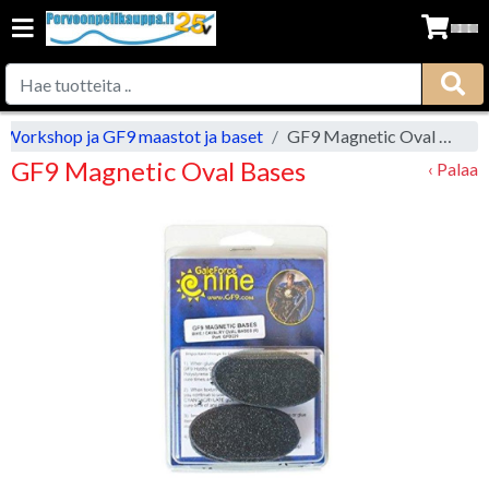
Workshop ja GF9 maastot ja baset
GF9 Magnetic Oval Bases
GF9 Magnetic Oval Bases
‹ Palaa