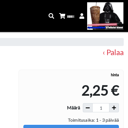
‹ Palaa
hinta
2,25 €
Määrä
Toimitusaika: 1 - 3 päivää