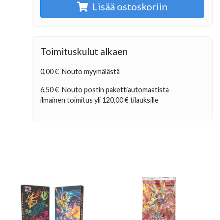
Lisää ostoskoriin
Toimituskulut alkaen
0,00 €
Nouto myymälästä
6,50 €
Nouto postin pakettiautomaatista
ilmainen toimitus yli
120,00 €
tilauksille