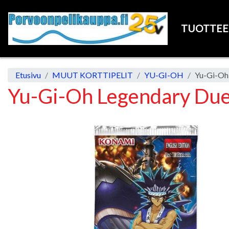
TUOTTE
Etusivu
MUUT KORTTIPELIT
YU-GI-OH
Yu-Gi-Oh 
Yu-Gi-Oh Legendary Duel