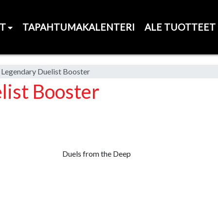
ET
TAPAHTUMAKALENTERI
ALE TUOTTEET
Legendary Duelist Booster
ist Booster
Duels from the Deep