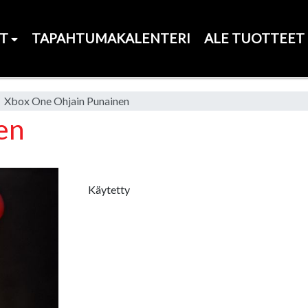
ET
TAPAHTUMAKALENTERI
ALE TUOTTEET
Xbox One Ohjain Punainen
en
Käytetty