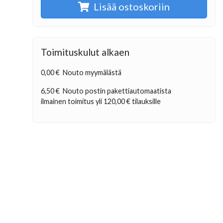
Lisää ostoskoriin
Toimituskulut alkaen
0,00 €
Nouto myymälästä
6,50 €
Nouto postin pakettiautomaatista
ilmainen toimitus yli
120,00 €
tilauksille