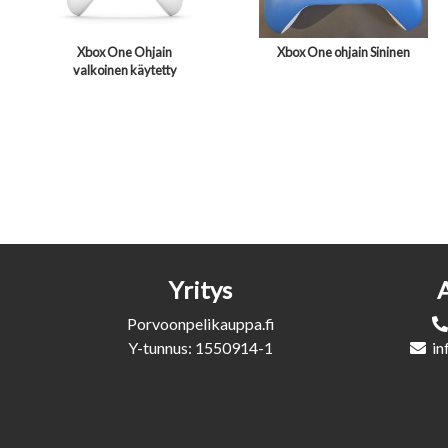
Xbox One Ohjain
Xbox One ohjain Sininen
valkoinen käytetty
Yritys
Porvoonpelikauppa.fi
Y-tunnus: 1550914-1
in