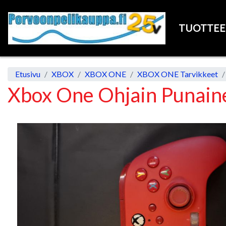
TUOTTE
Etusivu
XBOX
XBOX ONE
XBOX ONE Tarvikkeet
Xbox One Ohjain Punain