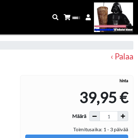
‹ Palaa
hinta
39,95 €
Määrä
Toimitusaika: 1 - 3 päivää