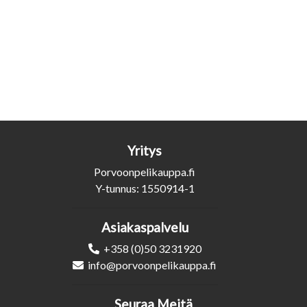
Yritys
Porvoonpelikauppa.fi
Y-tunnus: 1550914-1
Asiakaspalvelu
+358 (0)50 3231920
info@porvoonpelikauppa.fi
Seuraa Meitä