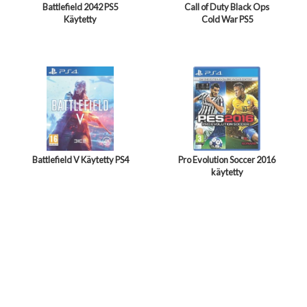
Battlefield 2042 PS5
Call of Duty Black Ops
Käytetty
Cold War PS5
Battlefield V Käytetty PS4
Pro Evolution Soccer 2016
käytetty