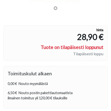
hinta
28,90 €
Tuote on tilapäisesti loppunut
Tilapäisesti loppu
Toimituskulut alkaen
0,00 €
Nouto myymälästä
6,50 €
Nouto postin pakettiautomaatista
ilmainen toimitus yli
120,00 €
tilauksille