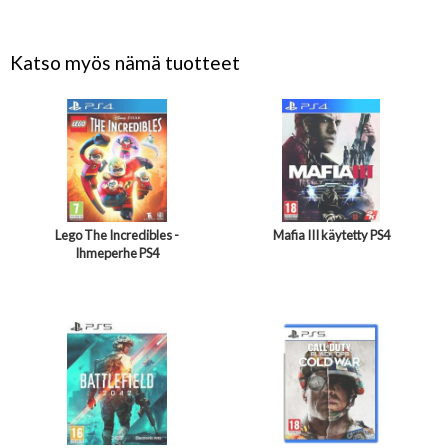
Katso myös nämä tuotteet
Lego The Incredibles -
Mafia III käytetty PS4
Ihmeperhe PS4