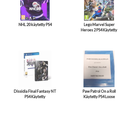
NHL 20 käytetty PS4
Lego Marvel Super
Heroes 2 PS4 Käytetty
Dissidia Final Fantasy NT
Paw Patrol On a Roll
PS4 Käytetty
Käytetty PS4 Loose