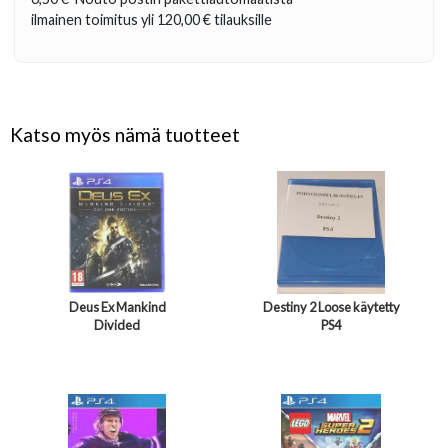
ilmainen toimitus yli
120,00 €
tilauksille
Katso myös nämä tuotteet
Deus Ex Mankind
Destiny 2 Loose käytetty
Divided
PS4