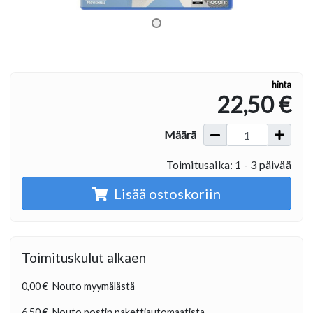
hinta
22,50 €
Määrä
Toimitusaika: 1 - 3 päivää
Lisää ostoskoriin
Toimituskulut alkaen
0,00 €
Nouto myymälästä
6,50 €
Nouto postin pakettiautomaatista