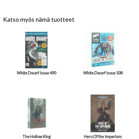
Katso myös nämä tuotteet
White Dwarf Issue 490
White Dwarf Issue 508
The Hollow King
Hero Of the Imperium