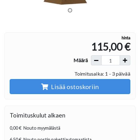
hinta
115,00 €
Määrä
Toimitusaika: 1 - 3 päivää
Lisää ostoskoriin
Toimituskulut alkaen
0,00 €
Nouto myymälästä
6,50 €
Nouto postin pakettiautomaatista