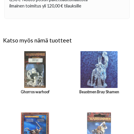
ilmainen toimitus yli
120,00 €
tilauksille
Katso myös nämä tuotteet
Ghorros warhoof
Beastmen Bray Shamen