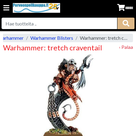
Warhammer
Warhammer Blisters
Warhammer: tretch craventail
Warhammer: tretch craventail
‹ Palaa