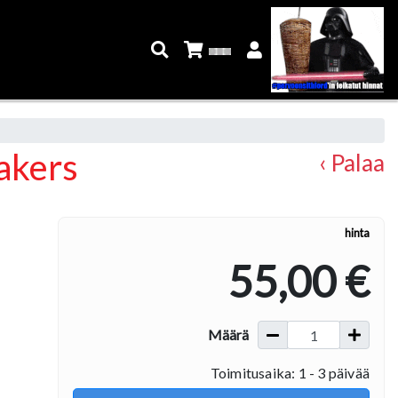
akers
‹ Palaa
hinta
55,00 €
Määrä
Toimitusaika: 1 - 3 päivää