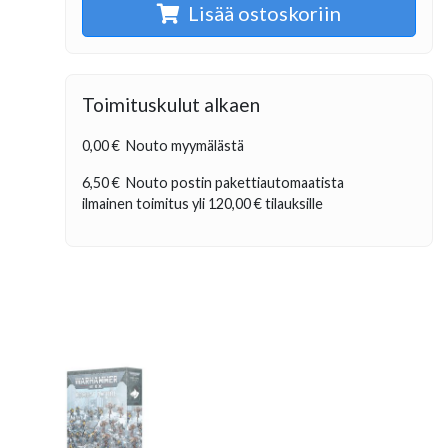
Lisää ostoskoriin
Toimituskulut alkaen
0,00 €
Nouto myymälästä
6,50 €
Nouto postin pakettiautomaatista
ilmainen toimitus yli
120,00 €
tilauksille