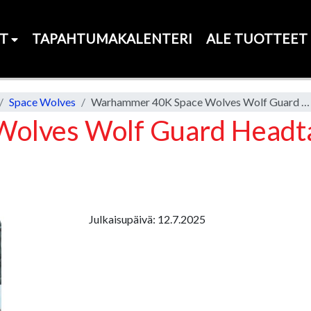
ET
TAPAHTUMAKALENTERI
ALE TUOTTEET
Space Wolves
Warhammer 40K Space Wolves Wolf Guard Headtakers
olves Wolf Guard Headt
Julkaisupäivä: 12.7.2025