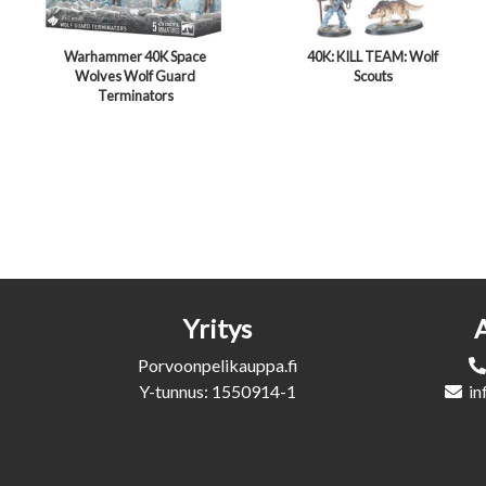
Warhammer 40K Space
40K: KILL TEAM: Wolf
Wolves Wolf Guard
Scouts
Terminators
Yritys
Porvoonpelikauppa.fi
Y-tunnus: 1550914-1
in