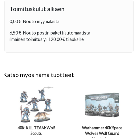
Toimituskulut alkaen
0,00 €
Nouto myymälästä
6,50 €
Nouto postin pakettiautomaatista
ilmainen toimitus yli
120,00 €
tilauksille
Katso myös nämä tuotteet
40K: KILL TEAM: Wolf
Warhammer 40K Space
Scouts
Wolves Wolf Guard