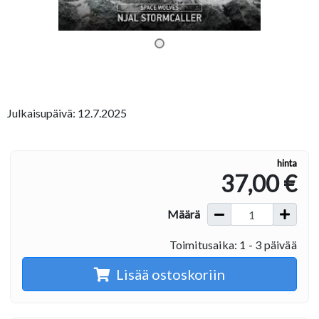
Julkaisupäivä: 12.7.2025
hinta
37,00 €
Määrä
Toimitusaika: 1 - 3 päivää
Lisää ostoskoriin