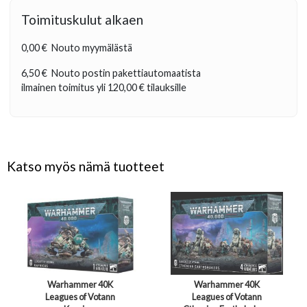
Toimituskulut alkaen
0,00 €
Nouto myymälästä
6,50 €
Nouto postin pakettiautomaatista
ilmainen toimitus yli
120,00 €
tilauksille
Katso myös nämä tuotteet
Warhammer 40K
Warhammer 40K
Leagues of Votann
Leagues of Votann