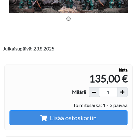
Julkaisupäivä: 23.8.2025
hinta
135,00 €
Määrä
Toimitusaika: 1 - 3 päivää
Lisää ostoskoriin