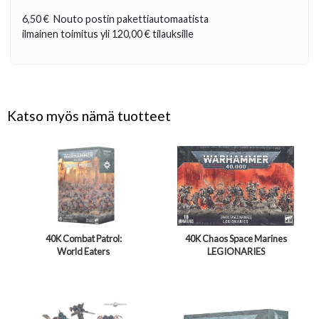
6,50 €
Nouto postin pakettiautomaatista
ilmainen toimitus yli
120,00 €
tilauksille
Katso myös nämä tuotteet
40K Combat Patrol:
40K Chaos Space Marines
World Eaters
LEGIONARIES