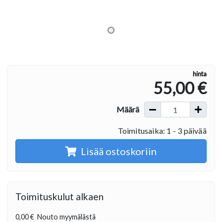
hinta
55,00 €
Määrä
Toimitusaika: 1 - 3 päivää
Lisää ostoskoriin
Toimituskulut alkaen
0,00 €
Nouto myymälästä