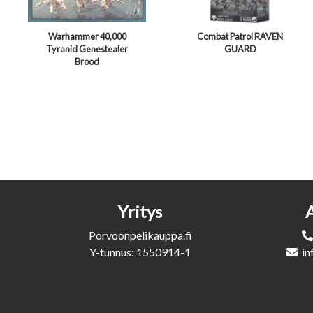
Warhammer 40,000
Combat Patrol RAVEN
Tyranid Genestealer
GUARD
Brood
Yritys
Porvoonpelikauppa.fi
Y-tunnus: 1550914-1
in