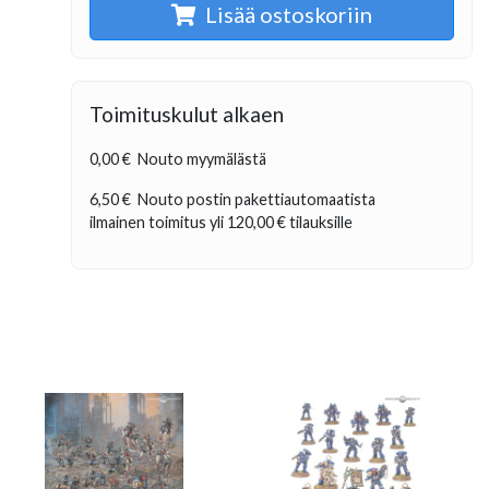
Lisää ostoskoriin
Toimituskulut alkaen
0,00 €
Nouto myymälästä
6,50 €
Nouto postin pakettiautomaatista
ilmainen toimitus yli
120,00 €
tilauksille