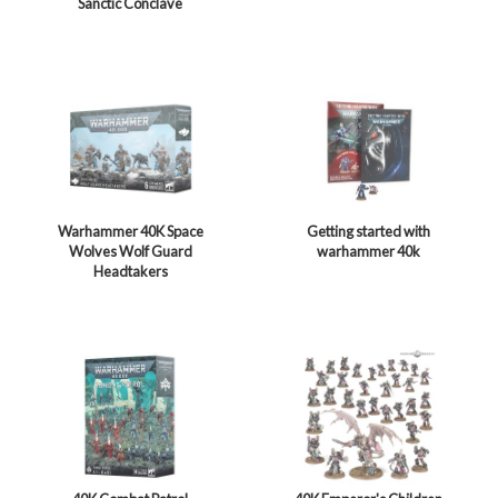
Sanctic Conclave
Warhammer 40K Space
Getting started with
Wolves Wolf Guard
warhammer 40k
Headtakers