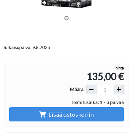
Julkaisupäivä: 9.8.2025
hinta
135,00 €
Määrä
Toimitusaika: 1 - 3 päivää
Lisää ostoskoriin