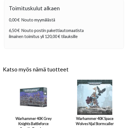
Toimituskulut alkaen
0,00 €
Nouto myymälästä
6,50 €
Nouto postin pakettiautomaatista
ilmainen toimitus yli
120,00 €
tilauksille
Katso myös nämä tuotteet
Warhammer 40K Grey
Warhammer 40K Space
Knights Battleforce
Wolves Njal Stormcaller