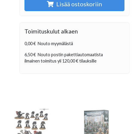
Lisää ostoskoriin
Toimituskulut alkaen
0,00 €
Nouto myymälästä
6,50 €
Nouto postin pakettiautomaatista
ilmainen toimitus yli
120,00 €
tilauksille