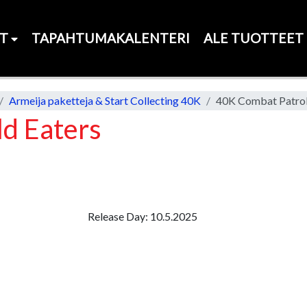
ET
TAPAHTUMAKALENTERI
ALE TUOTTEET
Armeija paketteja & Start Collecting 40K
40K Combat Patrol
d Eaters
Release Day: 10.5.2025