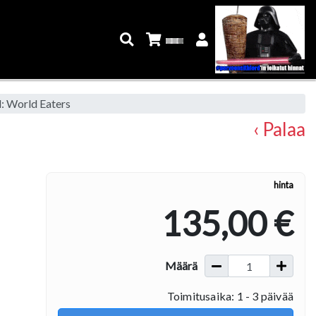
: World Eaters
‹ Palaa
hinta
135,00 €
Määrä
Toimitusaika: 1 - 3 päivää