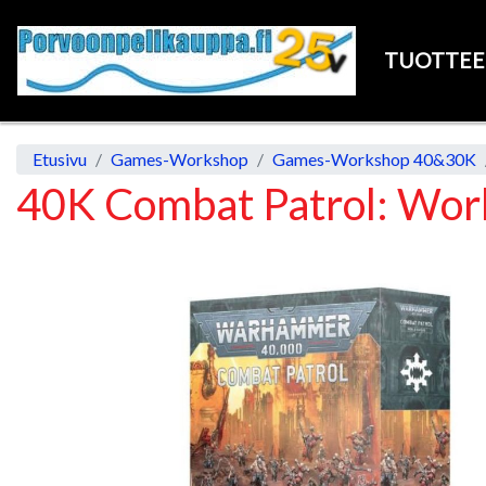
TUOTTE
Etusivu
Games-Workshop
Games-Workshop 40&30K
40K Combat Patrol: Worl