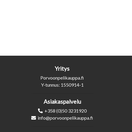
Yritys
Porvoonpelikauppa.fi
Y-tunnus: 1550914-1
Asiakaspalvelu
+358 (0)50 3231920
info@porvoonpelikauppa.fi