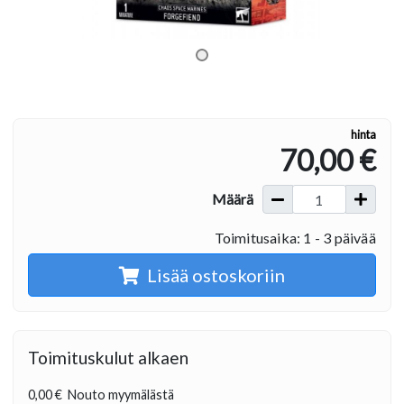
hinta
70,00 €
Määrä
Toimitusaika: 1 - 3 päivää
Lisää ostoskoriin
Toimituskulut alkaen
0,00 €
Nouto myymälästä