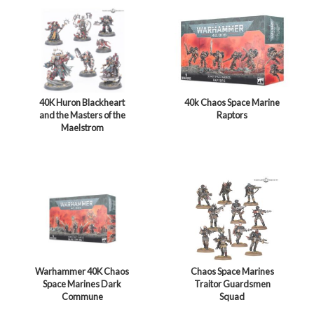
40K Huron Blackheart
40k Chaos Space Marine
and the Masters of the
Raptors
Maelstrom
Warhammer 40K Chaos
Chaos Space Marines
Space Marines Dark
Traitor Guardsmen
Commune
Squad