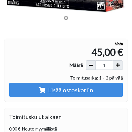
hinta
45,00 €
Määrä
Toimitusaika: 1 - 3 päivää
Lisää ostoskoriin
Toimituskulut alkaen
0,00 €
Nouto myymälästä