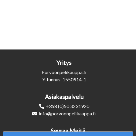
Yritys
Porvoonpelikauppa.fi
Y-tunnus: 1550914-1
Asiakaspalvelu
+358 (0)50 3231920
info@porvoonpelikauppa.fi
Seuraa Meitä