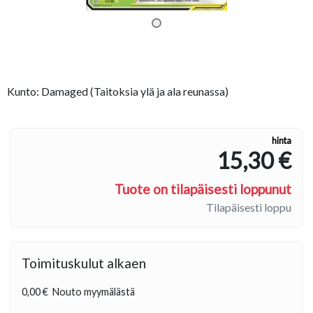
Kunto: Damaged (Taitoksia ylä ja ala reunassa)
hinta
15,30 €
Tuote on tilapäisesti loppunut
Tilapäisesti loppu
Toimituskulut alkaen
0,00 €
Nouto myymälästä