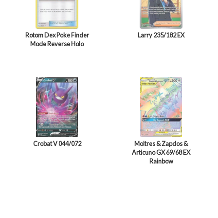
Rotom Dex Poke Finder
Larry 235/182 EX
Mode Reverse Holo
Crobat V 044/072
Moltres & Zapdos &
Articuno GX 69/68 EX
Rainbow