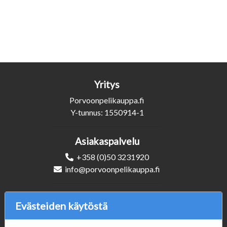
Yritys
Porvoonpelikauppa.fi
Y-tunnus: 1550914-1
Asiakaspalvelu
+358 (0)50 3231920
info@porvoonpelikauppa.fi
Seuraa Meitä
Evästeiden käytöstä