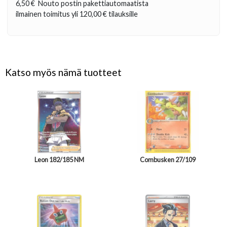
6,50 €
Nouto postin pakettiautomaatista
ilmainen toimitus yli
120,00 €
tilauksille
Katso myös nämä tuotteet
Leon 182/185 NM
Combusken 27/109