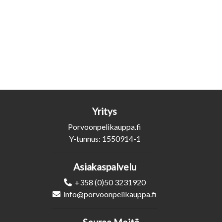
Yritys
Porvoonpelikauppa.fi
Y-tunnus: 1550914-1
Asiakaspalvelu
+358 (0)50 3231920
info@porvoonpelikauppa.fi