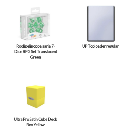
Roolipelinoppa sarja 7-
UP Toploader regular
Dice RPG Set Translucent
Green
Ultra Pro Satin Cube Deck
Box Yellow