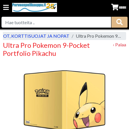
SIOT, KORTTISUOJAT JA NOPAT
Ultra Pro Pokemon 9-Pocket Portfolio Pikachu
Ultra Pro Pokemon 9-Pocket
‹ Palaa
Portfolio Pikachu