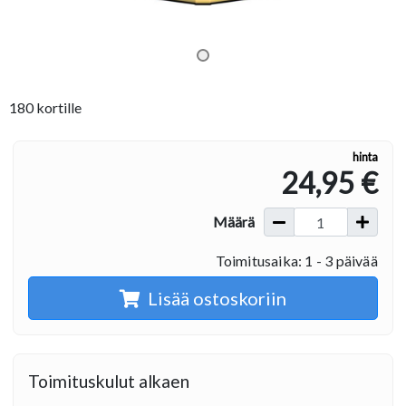
180 kortille
hinta
24,95 €
Määrä
Toimitusaika: 1 - 3 päivää
Lisää ostoskoriin
Toimituskulut alkaen