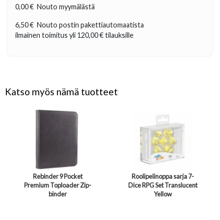
0,00 €
Nouto myymälästä
6,50 €
Nouto postin pakettiautomaatista
ilmainen toimitus yli
120,00 €
tilauksille
Katso myös nämä tuotteet
Rebinder 9 Pocket
Roolipelinoppa sarja 7-
Premium Toploader Zip-
Dice RPG Set Translucent
binder
Yellow